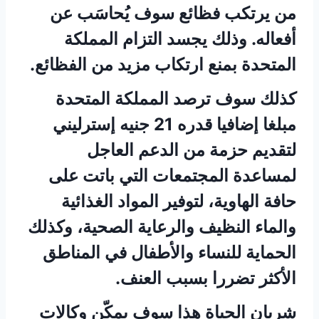
من يرتكب فظائع سوف يُحاسَب عن
أفعاله. وذلك يجسد التزام المملكة
المتحدة بمنع ارتكاب مزيد من الفظائع.
كذلك سوف ترصد المملكة المتحدة
مبلغا إضافيا قدره 21 جنيه إسترليني
لتقديم حزمة من الدعم العاجل
لمساعدة المجتمعات التي باتت على
حافة الهاوية، لتوفير المواد الغذائية
والماء النظيف والرعاية الصحية، وكذلك
الحماية للنساء والأطفال في المناطق
الأكثر تضررا بسبب العنف.
شريان الحياة هذا سوف يمكّن وكالات