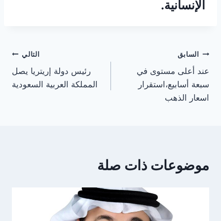
الإنسانية.
تصفّح
السابق
التالي
عند أعلى مستوى في
رئيس دولة إريتريا يصل
المقالات
سبعة أسابيع،استقرار
المملكة العربية السعودية
اسعار الذهب
موضوعات ذات صلة