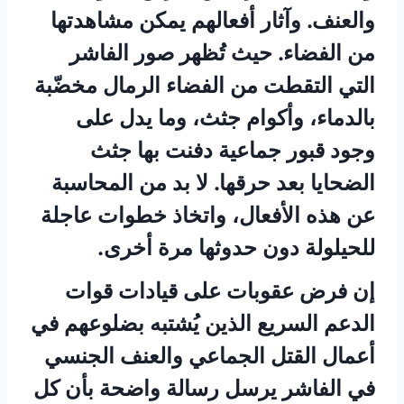
والعنف. وآثار أفعالهم يمكن مشاهدتها
من الفضاء. حيث تُظهر صور الفاشر
التي التقطت من الفضاء الرمال مخضّبة
بالدماء، وأكوام جثث، وما يدل على
وجود قبور جماعية دفنت بها جثث
الضحايا بعد حرقها. لا بد من المحاسبة
عن هذه الأفعال، واتخاذ خطوات عاجلة
للحيلولة دون حدوثها مرة أخرى.
إن فرض عقوبات على قيادات قوات
الدعم السريع الذين يُشتبه بضلوعهم في
أعمال القتل الجماعي والعنف الجنسي
في الفاشر يرسل رسالة واضحة بأن كل