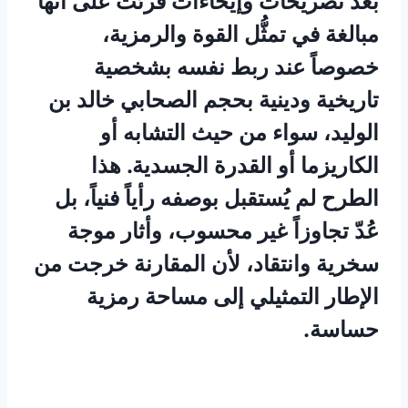
بعد تصريحات وإيحاءات قُرئت على أنها
مبالغة في تمثُّل القوة والرمزية،
خصوصاً عند ربط نفسه بشخصية
تاريخية ودينية بحجم الصحابي خالد بن
الوليد، سواء من حيث التشابه أو
الكاريزما أو القدرة الجسدية. هذا
الطرح لم يُستقبل بوصفه رأياً فنياً، بل
عُدّ تجاوزاً غير محسوب، وأثار موجة
سخرية وانتقاد، لأن المقارنة خرجت من
الإطار التمثيلي إلى مساحة رمزية
حساسة.