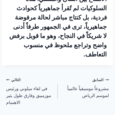
السلوكيات لم تُقرأ جماهيرياً كحوادث
فردية، بل كنتاج مباشر لحالة مرفوضة
جماهيرياً، ترى في الجمهور طرفاً أدنى
لا شريكاً في النجاح، وهو ما قوبل برفض
واضح وتراجع ملحوظ في منسوب
التعاطف.
تصفّح
السابق
التالي
مشروعاً موسيقياً عالمياً
في لقاء ميلوني ورئيس
المقالات
لموسم الرياض
موزمبيق وفارق طول يثير
الاهتمام