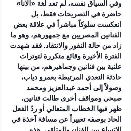
وفي السياق نفسه، لم تعد لغة «الأنا»
حاضرة في التصريحات فقط، بل
انعكست سلوكاً مباشراً في علاقة بعض
الفنانين المصريين مع جمهورهم، وهو ما
زاد من حالة النفور والانتقاد. فقد شهدت
الفترة الأخيرة وقائع متكررة لتوترات
علنية بين فنانين وجماهيرهم، من بينها
حادثة التعدي المرتبطة بعمرو دياب،
وصولاً إلى أحمد عبدالعزيز ومحمد
صبحي ومواقف أخرى طالت فنانين،
ظهر فيها الخطاب المتعالي أو ردّ الفعل
الحاد بوصفه تعبيراً عن مسافة آخذة في
الاتساع بين الفنان والمتلقي. هذه