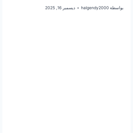
بواسطة
halgendy2000
ديسمبر 16, 2025