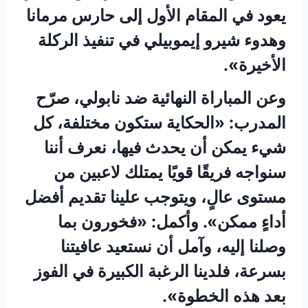
يعود في المقام الأول إلى حارس مرمانا
وهدوء شيرو إيموبيلي في تنفيذ الركلة
الأخيرة».
وعن المباراة النهائية ضد نابولي، صرّح
المدرب: «الحكاية ستكون مختلفة، كل
شيء يمكن أن يحدث فيها، نعرف أننا
سنواجه فريقًا قويًا يمتلك لاعبين من
مستوى عالٍ، ويتوجب علينا تقديم أفضل
أداءٍ ممكن». وأكمل: «فخورون بما
وصلنا إليه، وآمل أن نستعيد عافيتنا
بسرعة، فلدينا الرغبة الكبيرة في الفوز
بعد هذه الخطوة».