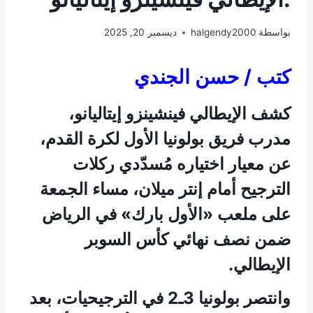
بواسطة
halgendy2000
ديسمبر 20, 2025
كتب / حسن الجندي
كشف الإيطالي فينشينزو إيتاليانو،
مدرب فريق بولونيا الأول لكرة القدم،
عن معيار اختياره مُسدّدي ركلات
الترجيح أمام إنتر ميلان، مساء الجمعة
على ملعب «الأول بارك» في الرياض
ضمن نصف نهائي كأس السوبر
الإيطالي.
وانتصر بولونيا 3ـ2 في الترجيحيات، بعد