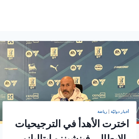
أخبار دوليّة
|
رياضة
اخترت الأهدأ في الترجيحيات
.الإيطالي فينشينزو إيتاليانو