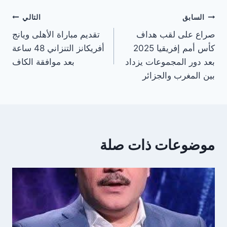
تصفّح
السابق
التالي
صراع على لقب هداف
تقديم مباراة الأهلى ويانج
المقالات
كأس أمم إفريقيا 2025
أفريكانز التنزاني 48 ساعة
بعد دور المجموعات يزداد
بعد موافقة الكاف
بين المغرب والجزائر
موضوعات ذات صلة