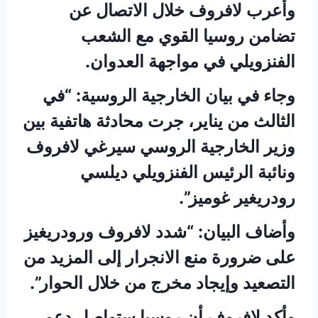
وأعرب لافروف خلال الاتصال عن
تضامن روسيا القوي مع الشعب
الفنزويلي في مواجهة العدوان.
وجاء في بيان الخارجية الروسية: “في
الثالث من يناير، جرت محادثة هاتفية بين
وزير الخارجية الروسي سيرغي لافروف
ونائبة الرئيس الفنزويلي ديلسي
رودريغير غوميز”.
وأضاف البيان: “شدد لافروف ورودريغيز
على ضرورة منع الانجرار إلى المزيد من
التصعيد وإيجاد مخرج من خلال الحوار”.
وأكد لافروف أن روسيا ستواصل دعم