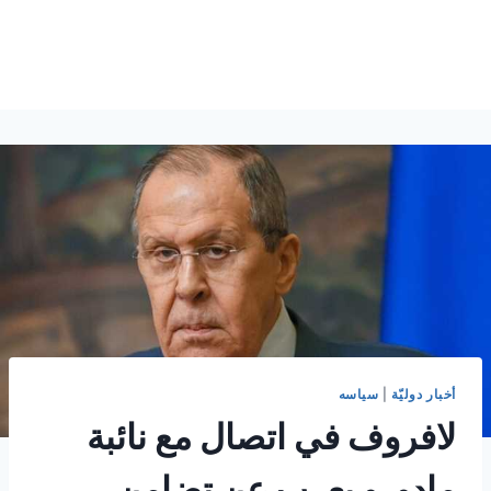
أخبار دوليّة
|
سياسه
لافروف في اتصال مع نائبة
مادورو يعرب عن تضامن