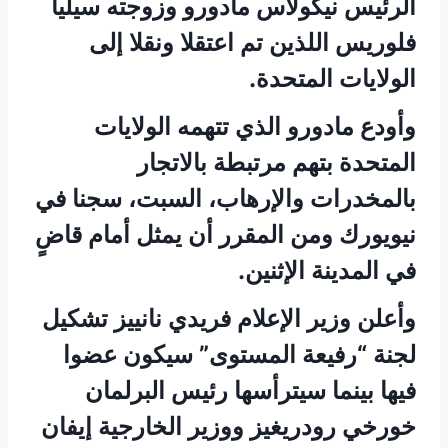
الرئيس نيكولاس مادورو وزوجته سيليا
فلوريس اللذين تم اعتقلا ونقلا إلى
الولايات المتحدة.
وأودع مادورو الذي تتهمه الولايات
المتحدة بتهم مرتبطة بالاتجار
بالمخدرات والإرهاب، السبت، سجنا في
نيويورك ومن المقرر أن يمثل أمام قاضٍ
في المدينة الإثنين.
وأعلن وزير الإعلام فريدي نانييز تشكيل
لجنة “رفيعة المستوى” سيكون عضوا
فيها بينما سيترأسها رئيس البرلمان
خورخي رودريغيز ووزير الخارجية إيفان