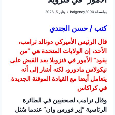
بواسطة
halgendy2000
يناير 5, 2026
كتب / حسن الجندي
قال الرئيس الأميركي دونالد ترامب،
الأحد، إن الولايات المتحدة هي “من
يقود” الأمور في فنزويلا بعد القبض على
نيكولاس مادورو، لكنه أشار إلى أنه
يتعامل أيضا مع القيادة الموقتة الجديدة
في كراكاس
وقال ترامب لصحفيين في الطائرة
الرئاسية “إير فورس وان” عندما سُئل