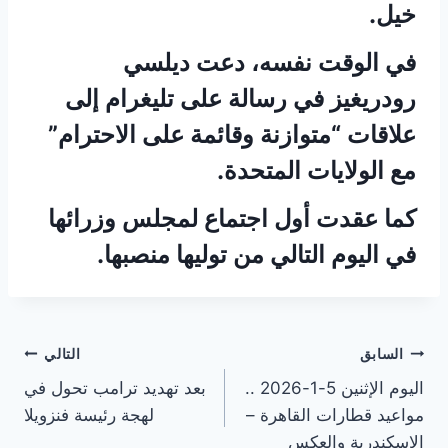
خيل.
في الوقت نفسه، دعت ديلسي
رودريغيز في رسالة على تليغرام إلى
علاقات “متوازنة وقائمة على الاحترام”
مع الولايات المتحدة.
كما عقدت أول اجتماع لمجلس وزرائها
في اليوم التالي من توليها منصبها.
تصفّح
السابق
التالي
اليوم الإثنين 5-1-2026 ..
بعد تهديد ترامب تحول في
المقالات
مواعيد قطارات القاهرة –
لهجة رئيسة فنزويلا
الإسكندرية والعكس