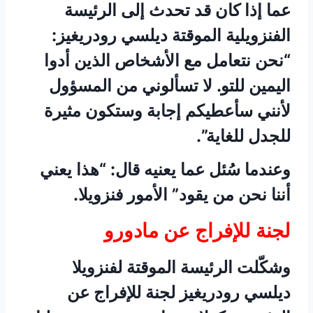
عما إذا كان قد تحدث إلى الرئيسة
الفنزويلية الموقتة ديلسي رودريغيز:
“نحن نتعامل مع الأشخاص الذين أدوا
اليمين للتو. لا تسألوني من المسؤول
لأنني سأعطيكم إجابة وستكون مثيرة
للجدل للغاية”.
وعندما سُئل عما يعنيه قال: “هذا يعني
أننا نحن من يقود” الأمور فنزويلا.
لجنة للإفراج عن مادورو
وشكّلت الرئيسة الموقتة لفنزويلا
ديلسي رودريغيز لجنة للإفراج عن