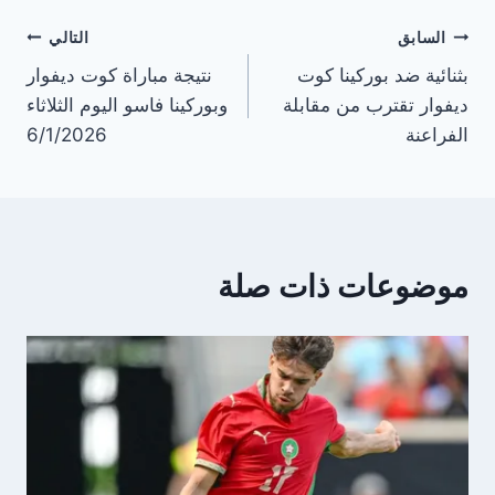
تصفّح
السابق
التالي
بثنائية ضد بوركينا كوت
نتيجة مباراة كوت ديفوار
المقالات
ديفوار تقترب من مقابلة
وبوركينا فاسو اليوم الثلاثاء
الفراعنة
6/1/2026
موضوعات ذات صلة