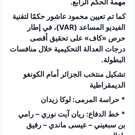
مهمة الحكم الرابع.
كما تم تعيين محمود عاشور حكمًا لتقنية
الفيديو المساعد (VAR)، في إطار
حرص «كاف» على تحقيق أقصى
درجات العدالة التحكيمية خلال منافسات
البطولة.
تشكيل منتخب الجزائر أمام الكونغو
الديمقراطية
* حراسة المرمى: لوكا زيدان
* خط الدفاع: ريان آيت نوري – رامي
بن سبعيني – عيسى ماندي – رفيق