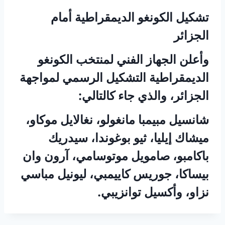
تشكيل الكونغو الديمقراطية أمام
الجزائر
وأعلن الجهاز الفني لمنتخب الكونغو
الديمقراطية التشكيل الرسمي لمواجهة
الجزائر، والذي جاء كالتالي:
شانسيل مبيمبا مانغولو، نغالايل موكاو،
ميشاك إيليا، ثيو بوغوندا، سيدريك
باكامبو، صامويل موتوسامي، آرون وان
بيساكا، جوريس كاييمبي، ليونيل مباسي
نزاو، وأكسيل توانزيبي.