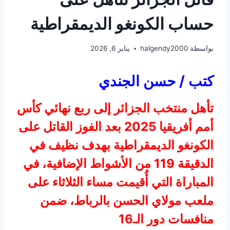
حساب الكونغو الديمقراطية
بواسطة
halgendy2000
يناير 6, 2026
كتب / حسن الجندي
تأهل منتخب الجزائر إلى ربع نهائي كأس
أمم أفريقيا 2025 بعد الفوز القاتل على
الكونغو الديمقراطية بهدف نظيف في
الدقيقة 119 من الأشواط الإضافية، في
المباراة التي أُقيمت مساء الثلاثاء على
ملعب مولاي الحسن بالرباط، ضمن
منافسات دور الـ16