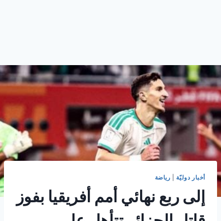
أخبار دوليّة
|
رياضة
إلى ربع نهائي أمم أفريقيا بفوز
قاتل الجزائر تتأهل على