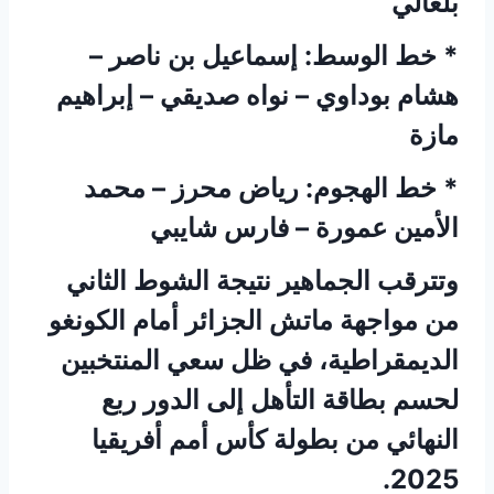
بلغالي
* خط الوسط: إسماعيل بن ناصر –
هشام بوداوي – نواه صديقي – إبراهيم
مازة
* خط الهجوم: رياض محرز – محمد
الأمين عمورة – فارس شايبي
وتترقب الجماهير نتيجة الشوط الثاني
من مواجهة ماتش الجزائر أمام الكونغو
الديمقراطية، في ظل سعي المنتخبين
لحسم بطاقة التأهل إلى الدور ربع
النهائي من بطولة كأس أمم أفريقيا
2025.