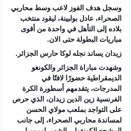
وسجل هدف الفوز لاعب وسط محاربي
الصحراء، عادل بولبينة، ليقود منتخب
بلاده إلى التأهل في واحدة من أقوى
مباريات البطولة حتى الان.
زيدان يساند نجله لوكا حارس الجزائر.
وشهدت مباراة الجزائر والكونغو
الديمقراطية حضورًا لافتًا في
المدرجات، يتقدمهم أسطورة الكرة
الفرنسية زين الدين زيدان، الذي حرص
على التواجد بملعب مولاي الحسن
لمساندة محاربي الصحراء، إلى جانب
المشجع الكونغولي الشهير لومومبا