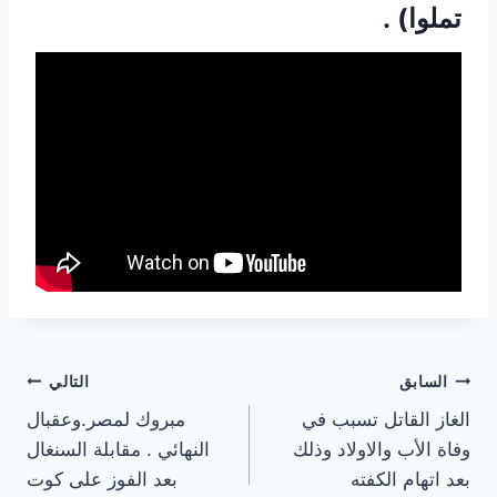
تملوا) .
تصفّح
السابق
التالي
الغاز القاتل تسبب في
مبروك لمصر.وعقبال
المقالات
وفاة الأب والاولاد وذلك
النهائي . مقابلة السنغال
بعد اتهام الكفته
بعد الفوز على كوت