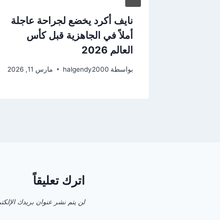
ية من
نايف أكرد يخضع لجراحة عاجلة
بيراميدز
أملاً في الجاهزية قبل كأس
العالم 2026
2026
بواسطة
halgendy2000
مارس 11, 2026
اترك تعليقاً
لن يتم نشر عنوان بريدك الإلكت