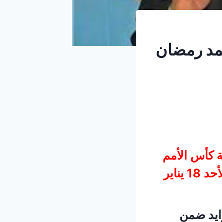
ه الفنان محمد رمضان
ة كأس الأمم
الأفريقية 2025 لكرة القدم في المغرب، المقرر إقامتها يوم الأحد 18 يناير
زايد ضمن