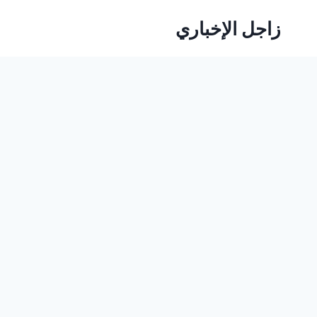
لتجاوز
زاجل الإخباري
لى
لمحتوى