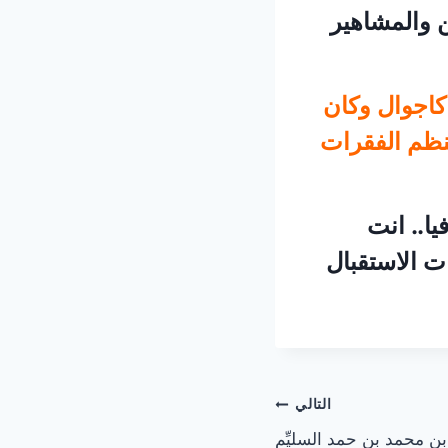
ن والمشاهير
كاجوال وكان
نظم الفقرات
ا.. انت
 الاستقبال
التالي
 بن محمد بن حمد السليِّم