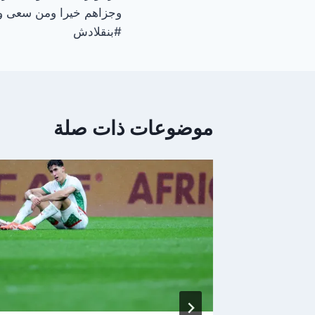
المقالات
وجزاهم خيرا ومن سعى وم
#بنقلادش
موضوعات ذات صلة