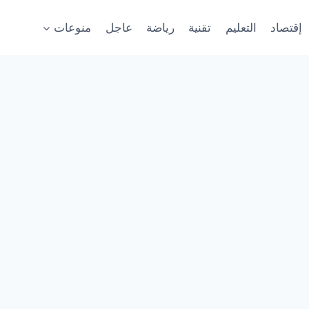
إقتصاد
التعليم
تقنية
رياضة
عاجل
منوعات