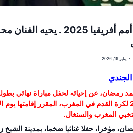
حفل نهائي أمم أفريقيا 2025 . يحي
يناير 16, 2026
الجندي
د رمضان، عن إحيائه لحفل مباراة نهائي بطول
تخبي المغرب والسنغال.
ان، مؤخرا، حفلا غنائيا ضخما، بمدينة الشيخ 