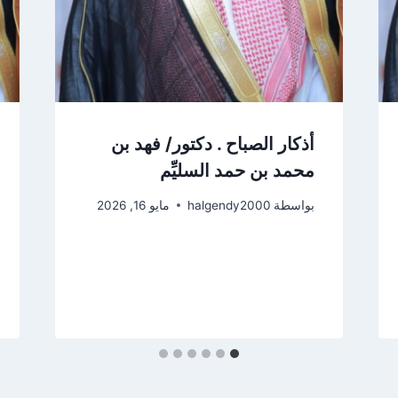
أذكار الصباح . دكتور/ فهد بن
محمد بن حمد السليِّم
بواسطة
halgendy2000
مايو 16, 2026