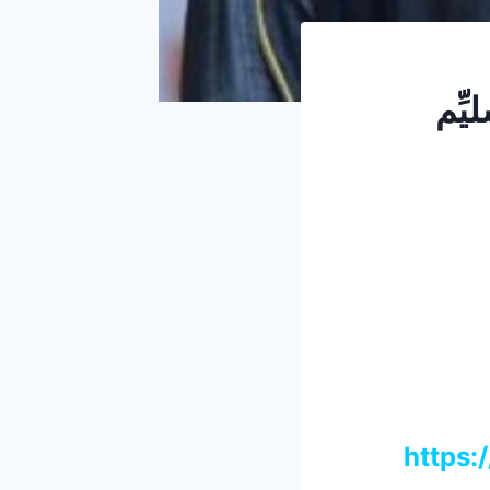
ِّم
https