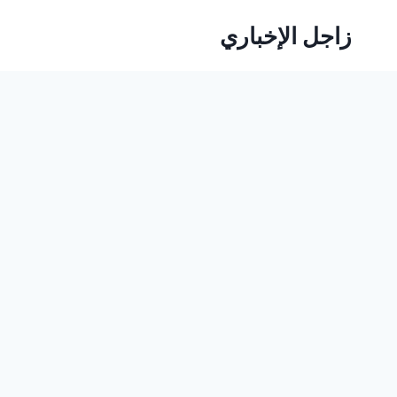
لتجاوز
زاجل الإخباري
لى
لمحتوى