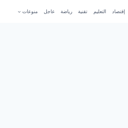
إقتصاد
التعليم
تقنية
رياضة
عاجل
منوعات