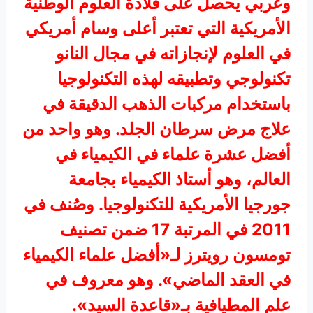
وعربي يحصل على قلادة العلوم الوطنية
الأمريكية التي تعتبر أعلى وسام أمريكي
في العلوم لإنجازاته في مجال النانو
تكنولوجي وتطبيقه لهذه التكنولوجيا
باستخدام مركبات الذهب الدقيقة في
علاج مرض سرطان الجلد. وهو واحد من
أفضل عشرة علماء في الكيمياء في
العالم، وهو أستاذ الكيمياء بجامعة
جورجيا الأمريكية للتكنولوجيا. وصُنف في
2011 في المرتبة 17 ضمن تصنيف
تومسون رويترز لـ«أفضل علماء الكيمياء
في العقد الماضي». وهو معروف في
علم المطيافية بـ«قاعدة السيد».