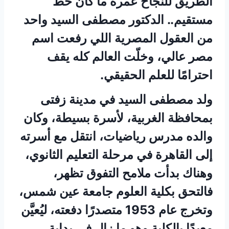
الطريق للنجاح عمره ما كان خط
مستقيم.. الدكتور مصطفى السيد واحد
من العقول المصرية اللي رفعت اسم
مصر عالي، وخلّت العالم كله يقف
احترامًا للعلم الحقيقي.
ولد مصطفى السيد في مدينة زفتى
بمحافظة الغربية، لأسرة بسيطة، وكان
والده مدرس رياضيات، انتقل مع أسرته
إلى القاهرة في مرحلة التعليم الثانوي،
وهناك بدأت ملامح التفوق تظهر،
فالتحق بكلية العلوم جامعة عين شمس،
وتخرج عام 1953 متصدرًا دفعته، ليُعيَّن
معيدًا بالكلية وهو ما زال في بداية