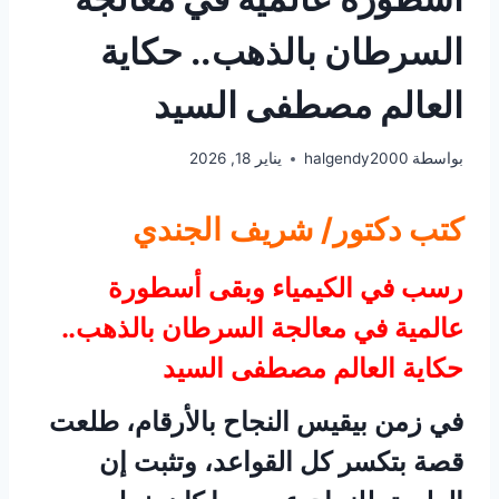
السرطان بالذهب.. حكاية
العالم مصطفى السيد
بواسطة
halgendy2000
يناير 18, 2026
كتب دكتور/ شريف الجندي
رسب في الكيمياء وبقى أسطورة
عالمية في معالجة السرطان بالذهب..
حكاية العالم مصطفى السيد
في زمن بيقيس النجاح بالأرقام، طلعت
قصة بتكسر كل القواعد، وتثبت إن