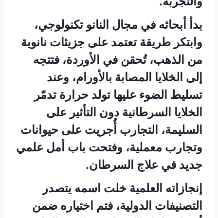
والتجربة.
بدأ أبحاثه في مجال النانو تكنولوجي،
وابتكر طريقة تعتمد على جزيئات نانوية
من الذهب، تُحقن في الأوردة، فتتجه
إلى الخلايا المصابة بالأورام، وعند
تسليط الضوء عليها تولد حرارة تدمّر
الخلايا السرطانية دون التأثير على
السليمة، التجارب أُجريت على حيوانات
وتجارب معملية، وفتحت باب أمل علمي
جديد في علاج السرطان.
إنجازاته العلمية خلت اسمه يتصدر
التصنيفات الدولية، فتم اختياره ضمن