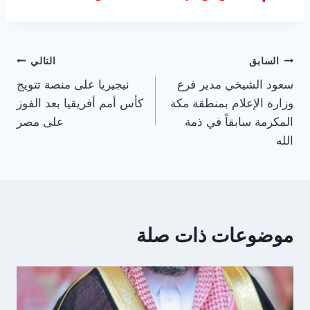
تصفّح
السابق
التالي
سعود الشيخي مدير فرع
نيجيريا على منصة تتويج
المقالات
وزارة الإعلام بمنطقة مكة
كأس أمم أفريقيا بعد الفوز
المكرمة سابقاً في ذمة
على مصر
الله
موضوعات ذات صلة