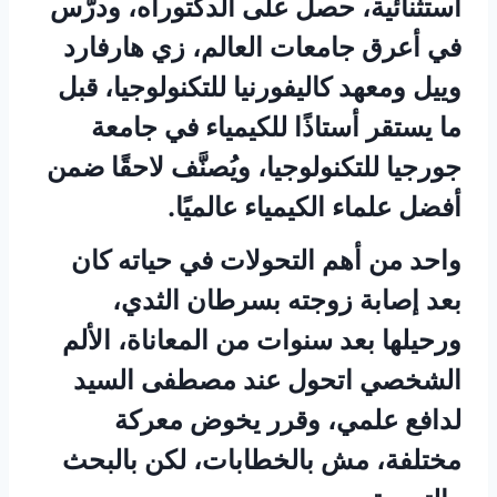
استثنائية، حصل على الدكتوراه، ودرّس
في أعرق جامعات العالم، زي هارفارد
وييل ومعهد كاليفورنيا للتكنولوجيا، قبل
ما يستقر أستاذًا للكيمياء في جامعة
جورجيا للتكنولوجيا، ويُصنَّف لاحقًا ضمن
أفضل علماء الكيمياء عالميًا.
واحد من أهم التحولات في حياته كان
بعد إصابة زوجته بسرطان الثدي،
ورحيلها بعد سنوات من المعاناة، الألم
الشخصي اتحول عند مصطفى السيد
لدافع علمي، وقرر يخوض معركة
مختلفة، مش بالخطابات، لكن بالبحث