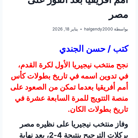
مصر
بواسطة
halgendy2000
يناير 18, 2026
كتب / حسن الجندي
نجح منتخب نيجيريا الأول لكرة القدم،
في تدوين اسمه في تاريخ بطولات كأس
أمم أفريقيا بعدما تمكن من الصعود على
منصة التتويج للمرة السابعة عشرة في
تاريخ بطولات الكان.
وفاز منتخب نيجيريا على نظيره مصر
بركلات الترجيح بنتيجة 4-2، بعد نهاية