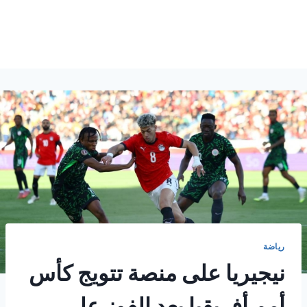
رياضة
نيجيريا على منصة تتويج كأس
أمم أفريقيا بعد الفوز على