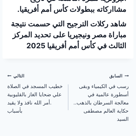
مشااركاته ببطولات كأس أمم أفريقيا.
شاهد ركلات الترجيح التي حسمت نتيجة
مباراة مصر ونيجيريا على تحديد المركز
الثالث في كأس أمم أفريقيا 2025
تصفّح
السابق
التالي
رسب في الكيمياء وبقى
خطيب المسجد في الصلاة
المقالات
أسطورة عالمية في
علي ضحايا الغاز بالقليوبية
معالجة السرطان بالذهب..
.أمر الله نافذ ولا يقيد
حكاية العالم مصطفى
بأسباب
السيد