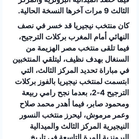
الثالث 9 مرات آخرها النسخة الحالية.
كان منتخب نيجيريا قد خسر في نصف
النهائي أمام المغرب بركلات الترجيح،
فيما تلقى منتخب مصر الهزيمة من
السنغال بهدف نظيف، ليتلقي المنتخبين
في مباراة تحديد المركز الثالث، التي
ابتسمت لمنتخب نيجيريا بالفوز بركلات
الترجيح 4-2، بعدما نجح رامي ربيعة
ومحمود صابر، فيما أهدر محمد صلاح
وعمر مرموش، ليحرز منتخب النسور
النيجيرية المركز الثالث والميدالية
البرونزية للمرة التاسعة في تاريخ