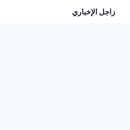
لتجاوز
زاجل الإخباري
لى
لمحتوى