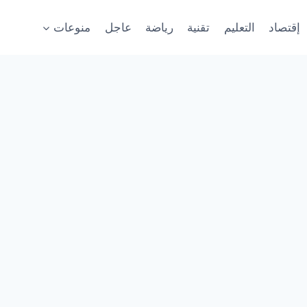
إقتصاد
التعليم
تقنية
رياضة
عاجل
منوعات