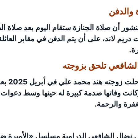
 والدفن
ور أن صلاة الجنازة ستقام اليوم بعد صلاة ا
ريم لاند، على أن يتم الدفن في مقابر العائل
ة.
الشافعي تلحق بزوجته
يشار إلى أنه 
انت وفاتها صدمة كبيرة له حينها وسط دعوات 
غفرة والرحمة.
ل نضال الشافعي الدرامية مسلسل «الأميرة 