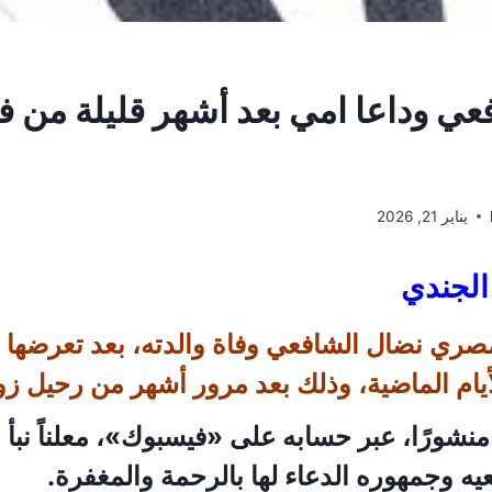
عي وداعا امي بعد أشهر قليلة من ف
يناير 21, 2026
الجندي
مصري نضال الشافعي وفاة والدته، بعد تعرضها 
يام الماضية، وذلك بعد مرور أشهر من رحيل زو
شورًا، عبر حسابه على «فيسبوك»، معلناً نبأ و
عيه وجمهوره الدعاء لها بالرحمة والمغفرة.