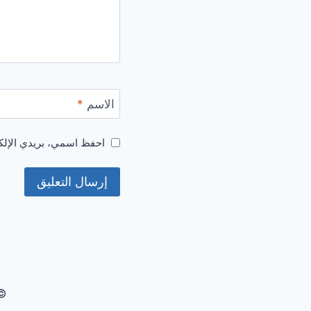
الاسم
*
احفظ اسمي، بريدي الإلكت
© 2026 زاجل الإخباري