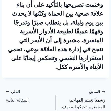
وختمت تصريحها بالتأكيد على أن بناء
علاقة صحية بين الحماة وكنّتها لا يحدث
بين يوم وليلة، بل يتطلب صبرًا وتدرجًا
وفهمًا عميقًا لطبيعة الأدوار الأسرية
المتغيرة، مشيرة إلى أن الأسر التي
تنجح في إدارة هذه العلاقة بوعي، تحمي
استقرارها النفسي وتنعكس إيجابًا على
الأبناء والأسرة ككل.
تصفّح
السابق
التالي
رسميا ينضم المهاجم
المقالة التالية
المقالات
المخضرم دجيكو لصفوف