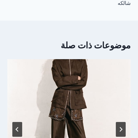
شالكه
موضوعات ذات صلة