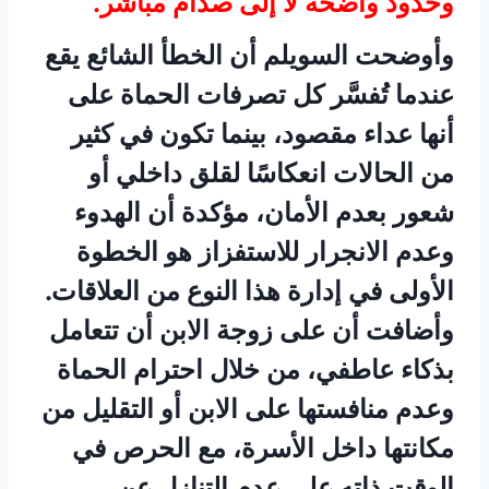
وحدود واضحة لا إلى صدام مباشر.
وأوضحت السويلم أن الخطأ الشائع يقع
عندما تُفسَّر كل تصرفات الحماة على
أنها عداء مقصود، بينما تكون في كثير
من الحالات انعكاسًا لقلق داخلي أو
شعور بعدم الأمان، مؤكدة أن الهدوء
وعدم الانجرار للاستفزاز هو الخطوة
الأولى في إدارة هذا النوع من العلاقات.
وأضافت أن على زوجة الابن أن تتعامل
بذكاء عاطفي، من خلال احترام الحماة
وعدم منافستها على الابن أو التقليل من
مكانتها داخل الأسرة، مع الحرص في
الوقت ذاته على عدم التنازل عن