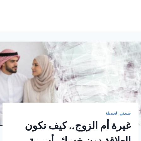
سيدتي الجميلة
غيرة أم الزوج.. كيف تكون
العلاقة دون خسائر أسرية