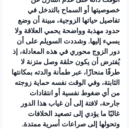
خصوصيتها أو السماح بالتدخل في
تفاصيل حياتها الزوجية، مبينة أن وضع
حدود مهذبة وواضحة يحمي العلاقة ولا
يسيء إليها. وشددت السويلم على أن
دور الزوج محوري في هذه المعادلة، إذ
يُفترض أن يكون حلقة وصل متزنة لا
طرفًا منحازًا، عبر طمأنة والدته بمكانتها
الثابتة، وفي الوقت نفسه حماية زوجته
من أي ضغوط نفسية أو انتقادات
جارحة، لافتة إلى أن غياب هذا الدور
غالبًا ما يؤدي إلى تصعيد الخلافات
وتحولها إلى صراعات أسرية ممتدة.