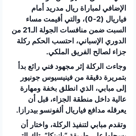
الإضافي لمباراة ريال مدريد أمام
فياريال (2-0)، والتي أقيمت مساء
السبت ضمن منافسات الجولة الـ21 من
الدوري الإسباني، احتسب الحكم ركلة
جزاء لصالح الفريق الملكي.
وجاءت الركلة إثر مجهود فني رائع بدأ
بتمريرة دقيقة من فينيسيوس جونيور
إلى مبابي، الذي انطلق بخفة ومهارة
عالية داخل منطقة الجزاء، قبل أن
يعرقله مدافع فياريال ألفونسو بيدرازا.
وتقدم مبابي لتنفيذ الركلة، واختار أن
يسجلها على طريقة “بانينكا”، تلك التي