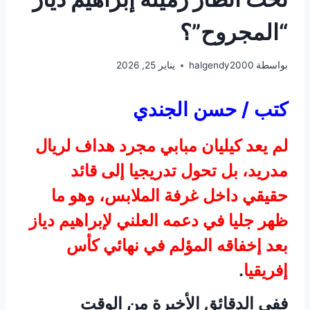
“المجروح”؟
بواسطة
halgendy2000
يناير 25, 2026
كتب / حسن الجندي
لم يعد كيليان مبابي مجرد هداف لريال
مدريد، بل تحول تدريجيا إلى قائد
حقيقي داخل غرفة الملابس، وهو ما
ظهر جليا في دعمه العلني لإبراهيم دياز
بعد إخفاقه المؤلم في نهائي كأس
إفريقيا
.
ففي الدقائق الأخيرة من الوقت