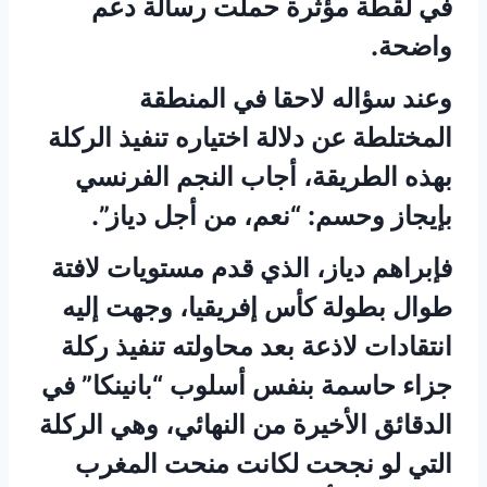
في لقطة مؤثرة حملت رسالة دعم
واضحة.
وعند سؤاله لاحقا في المنطقة
المختلطة عن دلالة اختياره تنفيذ الركلة
بهذه الطريقة، أجاب النجم الفرنسي
بإيجاز وحسم: “نعم، من أجل دياز”.
فإبراهم دياز، الذي قدم مستويات لافتة
طوال بطولة كأس إفريقيا، وجهت إليه
انتقادات لاذعة بعد محاولته تنفيذ ركلة
جزاء حاسمة بنفس أسلوب “بانينكا” في
الدقائق الأخيرة من النهائي، وهي الركلة
التي لو نجحت لكانت منحت المغرب