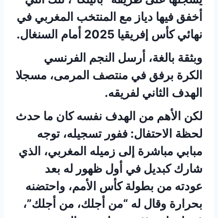
أخفق فيها دياز مع المنتخب المغربي في
نهائي كأس إفريقيا 2025 أمام السنغال.
وبثقة بالغة، أرسل النجم الفرنسي
الكرة برفق في منتصف المرمى، مسجلا
الهدف الثاني لفريقه.
لكن الأهم من الهدف نفسه كان ما حدث
لحظة الاحتفال: ففور تسجيله، توجه
مبابي مباشرة إلى زميله المغربي، الذي
شارك كبديل في أول ظهور له بعد
عودته من بطولة كأس الأمم، واحتضنه
بحرارة وقال له “من أجلك، من أجلك”،