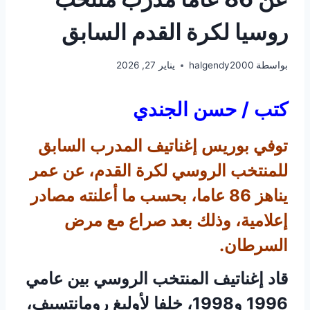
روسيا لكرة القدم السابق
بواسطة
halgendy2000
يناير 27, 2026
كتب / حسن الجندي
توفي بوريس إغناتيف المدرب السابق
للمنتخب الروسي لكرة القدم، عن عمر
يناهز 86 عاما، بحسب ما أعلنته مصادر
إعلامية، وذلك بعد صراع مع مرض
السرطان.
قاد إغناتيف المنتخب الروسي بين عامي
1996 و1998، خلفا لأوليغ رومانتسيف،