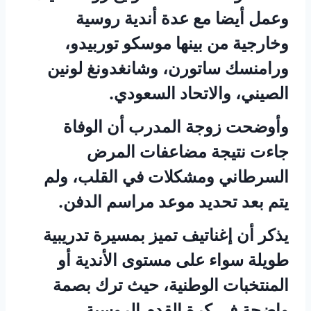
وعمل أيضا مع عدة أندية روسية
وخارجية من بينها موسكو توربيدو،
ورامنسك ساتورن، وشانغدونغ لونين
الصيني، والاتحاد السعودي.
وأوضحت زوجة المدرب أن الوفاة
جاءت نتيجة مضاعفات المرض
السرطاني ومشكلات في القلب، ولم
يتم بعد تحديد موعد مراسم الدفن.
يذكر أن إغناتيف تميز بمسيرة تدريبية
طويلة سواء على مستوى الأندية أو
المنتخبات الوطنية، حيث ترك بصمة
واضحة في كرة القدم الروسية