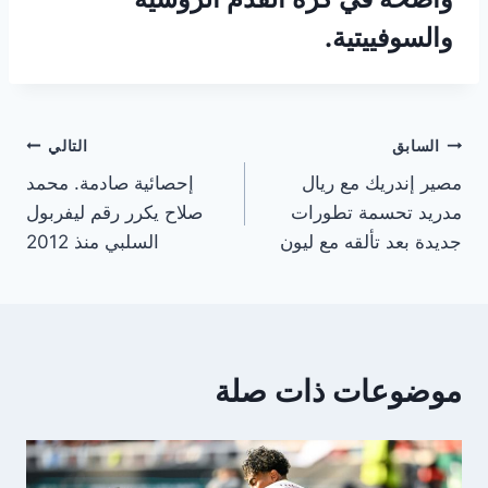
والسوفييتية.
تصفّح
السابق
التالي
مصير إندريك مع ريال
إحصائية صادمة. محمد
المقالات
مدريد تحسمة تطورات
صلاح يكرر رقم ليفربول
جديدة بعد تألقه مع ليون
السلبي منذ 2012
موضوعات ذات صلة