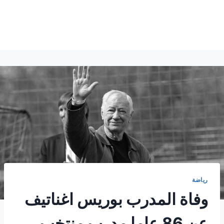
رياضة
وفاة المدرب بوريس اغناتيف
عن 86 عاما مدرب منتخب