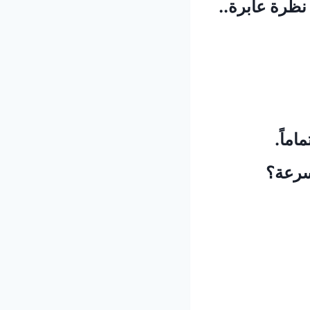
 نظرة عابرة..
ماً.
لسرعة؟