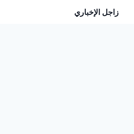
لتجاوز
زاجل الإخباري
لى
لمحتوى