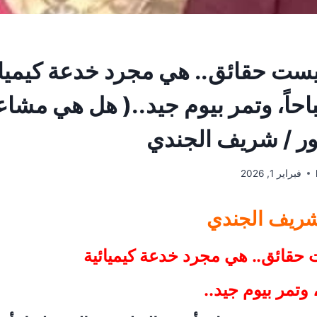
ست حقائق.. هي مجرد خدعة كيميائ
حاً، وتمر بيوم جيد..( هل هي مشاع
ور / شريف الجندي
فبراير 1, 2026
شريف الجندي
حقائق.. هي مجرد خدعة كيميائية
 وتمر بيوم جيد..