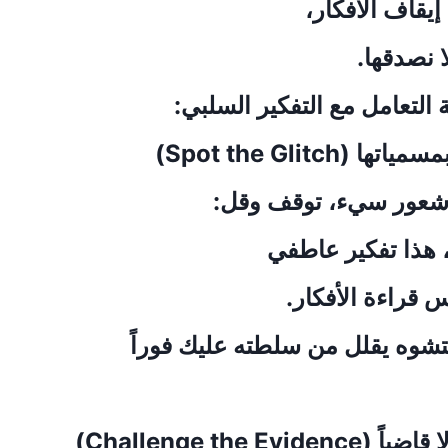
إيقاف الأفكار،
ا نصدقها.
ة التعامل مع التفكير السلبي:
 شعور سيء، توقف وقل:
، هذا تفكير عاطفي
رس قراءة الأفكار.
تشوه يقلل من سلطته عليك فوراً