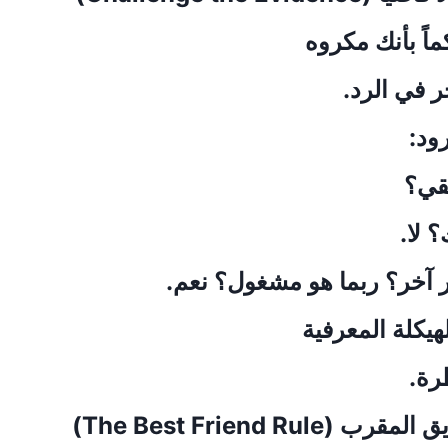
اً بأنك مكروه
ر في الرد.
ود:
يقي؟
 لا.
ر آخر؟ ربما هو مشغول؟ نعم.
الهيكلة المعرفية
رة.