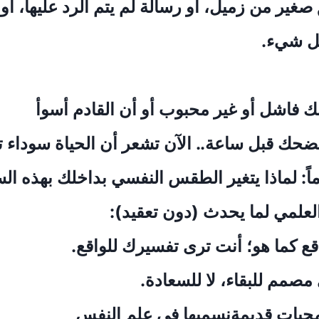
 صغير من زميل، أو رسالة لم يتم الرد عليها، أو
كل شيء.
ك فاشل أو غير محبوب أو أن القادم أسوأ
ضحك قبل ساعة.. الآن تشعر أن الحياة سوداء تما
اً: لماذا يتغير الطقس النفسي بداخلك بهذه ا
 العلمي لما يحدث (دون تعقيد):
اقع كما هو؛ أنت ترى تفسيرك للواقع.
مصمم للبقاء، لا للسعادة.
رمجيات قديمةنسميها في علم النفس