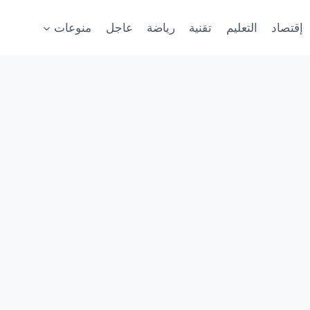
إقتصاد
التعليم
تقنية
رياضة
عاجل
منوعات