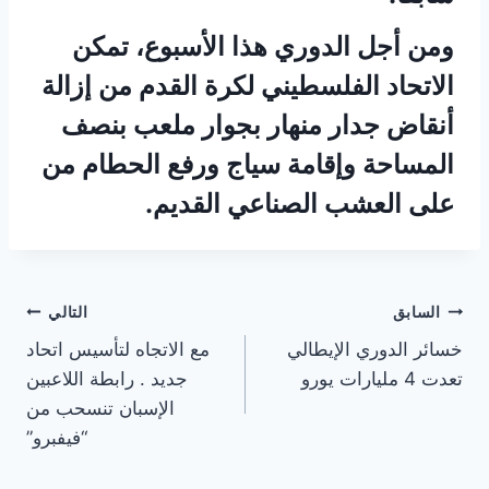
ومن أجل الدوري هذا الأسبوع، تمكن
الاتحاد الفلسطيني لكرة القدم من إزالة
أنقاض جدار منهار بجوار ملعب بنصف
المساحة وإقامة سياج ورفع الحطام من
على العشب الصناعي القديم.
تصفّح
السابق
التالي
خسائر الدوري الإيطالي
مع الاتجاه لتأسيس اتحاد
المقالات
تعدت 4 مليارات يورو
جديد . رابطة اللاعبين
الإسبان تنسحب من
“فيفبرو”