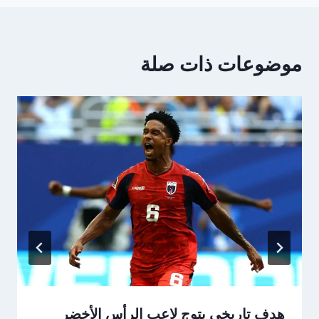
موضوعات ذات صلة
هدف تاريخى يتوج لاعب الرأس الأخضر