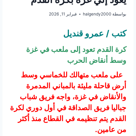
بواسطة
halgendy2000
فبراير 11, 2026
كتب / عمرو قنديل
كرة القدم تعود إلى ملعب في غزة
وسط أنقاض الحرب
على ملعب متهالك للخماسي وسط
أرض قاحلة مليئة بالمباني المدمرة
والأنقاض في غزة، واجه فريق شباب
جباليا فريق الصداقة في أول دوري لكرة
القدم يتم تنظيمه في القطاع منذ أكثر
من عامين.