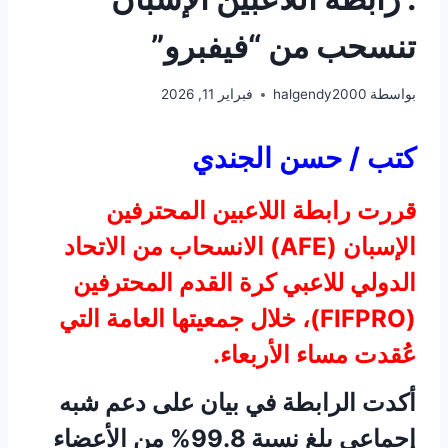
تنسحب من “فيفبرو”
بواسطة
halgendy2000
فبراير 11, 2026
كتب / حسن الجندي
قررت رابطة اللاعبين المحترفين
الإسبان (AFE) الانسحاب من الاتحاد
الدولي للاعبي كرة القدم المحترفين
(FIFPRO)، خلال جمعيتها العامة التي
عُقدت مساء الأربعاء.
أكدت الرابطة في بيان على دعم شبه
إجماعي بلغ نسبة 99.8% من الأعضاء