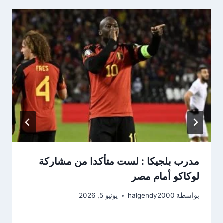
مدرب بلجيكا : لست متأكدا من مشاركة
لوكاكو أمام مصر
بواسطة
halgendy2000
يونيو 5, 2026