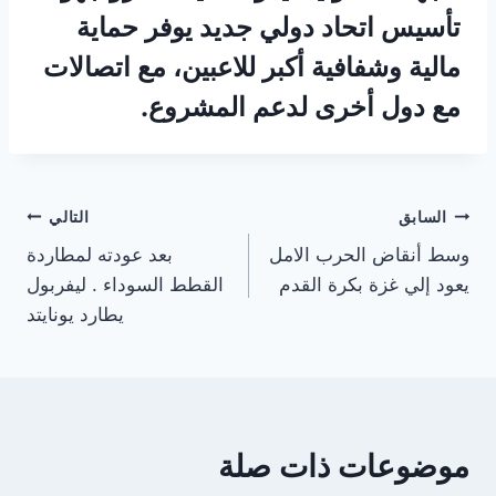
تأسيس اتحاد دولي جديد يوفر حماية
مالية وشفافية أكبر للاعبين، مع اتصالات
مع دول أخرى لدعم المشروع.
تصفّح
السابق
التالي
وسط أنقاض الحرب الامل
بعد عودته لمطاردة
المقالات
يعود إلي غزة بكرة القدم
القطط السوداء . ليفربول
يطارد يونايتد
موضوعات ذات صلة