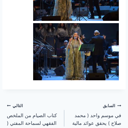
تصفّح
السابق
التالي
في موسم واحد ( محمد
كتاب الصيام من الملخص
المقالات
صلاح ) يحقق عوائد مالية
الفقهي لسماحة المفتي (