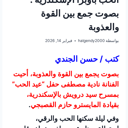
بصوت جمع بين القوة
والعذوبة
بواسطة
halgendy2000
فبراير 14, 2026
كتب / حسن الجندي
بصوت يجمع بين القوة والعذوبة، أحيت
الفنانة نادية مصطفى حفل “عيد الحب”
بمسرح سيد درويش بالإسكندرية،
بقيادة المايسترو حازم القصبجي
.
وفي ليلة سكنها الحب والرقي،