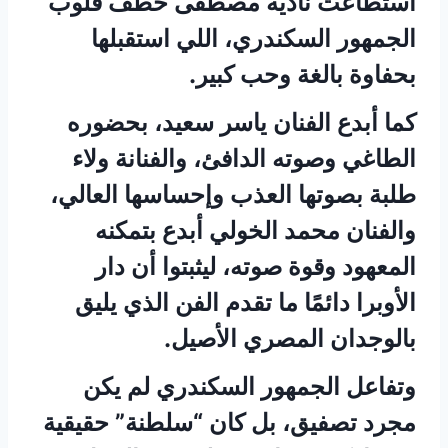
استطاعت نادية مصطفى خطف قلوب
الجمهور السكندري، اللي استقبلها
بحفاوة بالغة وحب كبير.
كما أبدع الفنان ياسر سعيد، بحضوره
الطاغي وصوته الدافئ، والفنانة ولاء
طلبة بصوتها العذب وإحساسها العالي،
والفنان محمد الخولي أبدع بتمكنه
المعهود وقوة صوته، ليثبتوا أن دار
الأوبرا دائمًا ما تقدم الفن الذي يليق
بالوجدان المصري الأصيل.
وتفاعل الجمهور السكندري لم يكن
مجرد تصفيق، بل كان “سلطنة” حقيقية