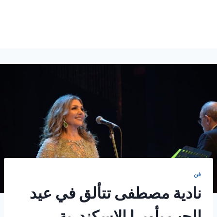
فن
نادية مصطفى تتألق في عيد
الحب بأوبرا الإسكندرية .