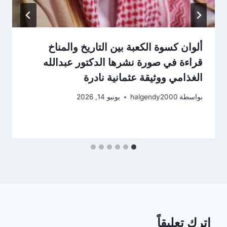
ألوان كسوة الكعبة بين التاريخ والمناخ
قراءة في صورة نشرها الدكتور عبدالله
الغذامي ووثيقة عثمانية نادرة
بواسطة
halgendy2000
يونيو 14, 2026
اترك تعليقاً