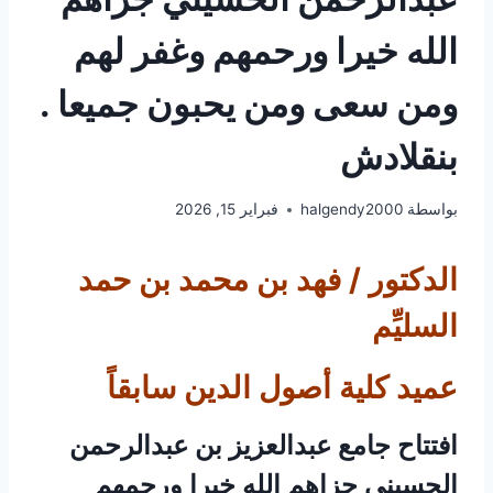
الله خيرا ورحمهم وغفر لهم
ومن سعى ومن يحبون جميعا .
بنقلادش
بواسطة
halgendy2000
فبراير 15, 2026
الدكتور / فهد بن محمد بن حمد
السليِّم
عميد كلية أصول الدين سابقاً
افتتاح جامع عبدالعزيز بن عبدالرحمن
الحسيني جزاهم الله خيرا ورحمهم