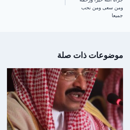
ومن سعى ومن نحب
جميعا
موضوعات ذات صلة