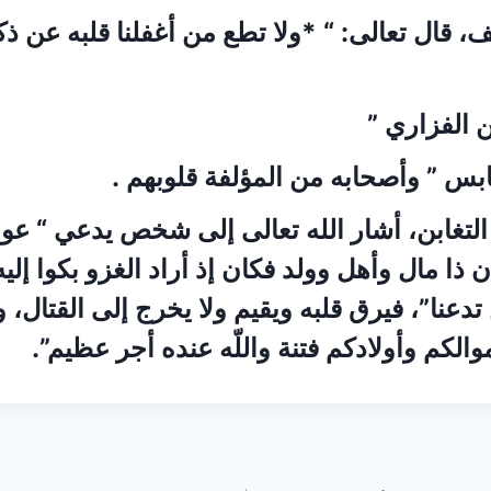
 قال تعالى: “ *ولا تطع من أغفلنا قلبه عن ذكر
 الفزاري ”
ابس ” وأصحابه من المؤلفة قلوبهم .
التغابن، أشار الله تعالى إلى شخص يدعي “ عو
ذا مال وأهل وولد فكان إذ أراد الغزو بكوا إليه
تدعنا”، فيرق قلبه ويقيم ولا يخرج إلى القتال، 
أموالكم وأولادكم فتنة واللّه عنده أجر عظيم”.