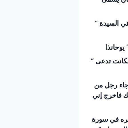
ي السيدة “
يوحانذا
فكانت تدعى “
اء رجل من
ك فاخرج إني
كره في سورة