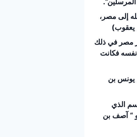
المرسلين”.
ه إلى مصر،
ن يعقوب)
ز مصر في ذلك
 نفسه فكانت
“ يونس بن
سم الذي
 “ آصف بن