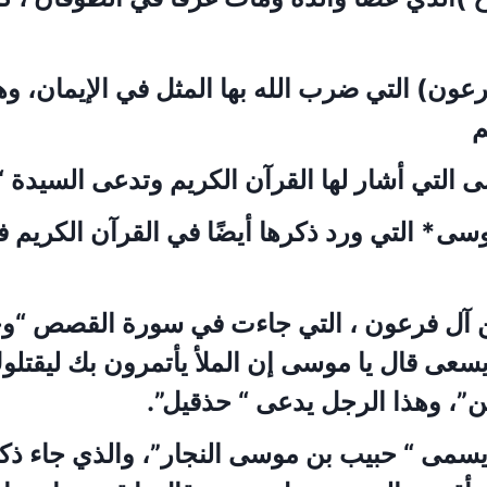
ون) التي ضرب الله بها المثل في الإيمان، وه
م
 التي أشار لها القرآن الكريم وتدعى السيدة “ 
ى* التي ورد ذكرها أيضًا في القرآن الكريم 
آل فرعون ، التي جاءت في سورة القصص “وج
سعى قال يا موسى إن الملأ يأتمرون بك ليقتلو
”، وهذا الرجل يدعى “ حذقيل”.
يسمى “ حبيب بن موسى النجار”، والذي جاء ذ