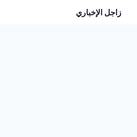
لتجاوز
زاجل الإخباري
لى
لمحتوى