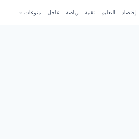
إقتصاد
التعليم
تقنية
رياضة
عاجل
منوعات