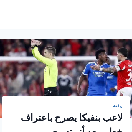
رياضة
لاعب بنفيكا يصرح باعتراف
خطير بعد أزمته مع