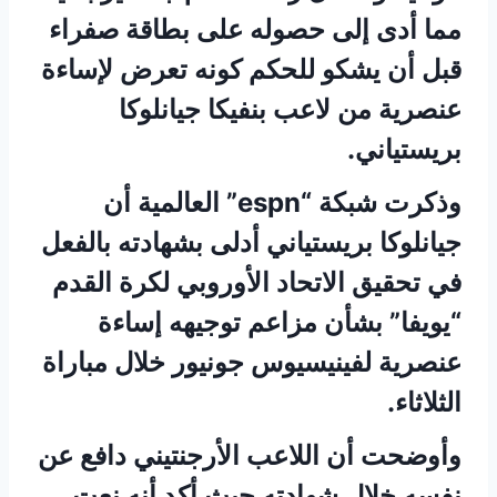
مما أدى إلى حصوله على بطاقة صفراء
قبل أن يشكو للحكم كونه تعرض لإساءة
عنصرية من لاعب بنفيكا جيانلوكا
بريستياني.
وذكرت شبكة “espn” العالمية أن
جيانلوكا بريستياني أدلى بشهادته بالفعل
في تحقيق الاتحاد الأوروبي لكرة القدم
“يويفا” بشأن مزاعم توجيهه إساءة
عنصرية لفينيسيوس جونيور خلال مباراة
الثلاثاء.
وأوضحت أن اللاعب الأرجنتيني دافع عن
نفسه خلال شهادته حيث أكد أنه نعت