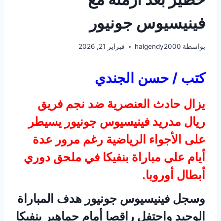
فينيسيوس جونيور
بواسطة
halgendy2000
فبراير 21, 2026
كتب / حسن الجندي
يزال حادث العنصرية ضد نجم فريق
ريال مدريد فينيسيوس جونيور يسيطر
على الأجواء الرياضية رغم مرور عدة
أيام على مباراة بنفيكا في ملحق دوري
أبطال أوروبا.
وسجل فينيسيوس جونيور هدف المباراة
الوحيد واحتفل راقصا أمام جماهير بنفيكا