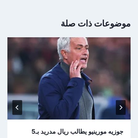
موضوعات ذات صلة
جوزيه مورينيو يطالب ريال مدريد بـ5