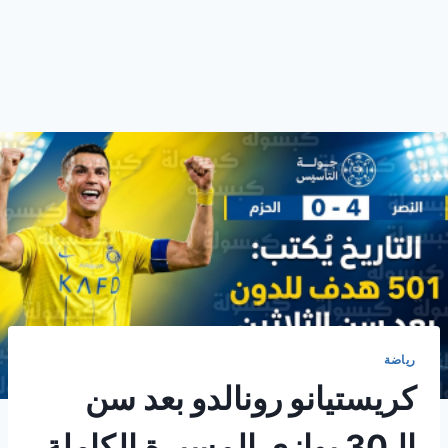
رياضة
كريستيانو رونالدو بعد سن
الـ30 يوازي المسيرة الكاملة