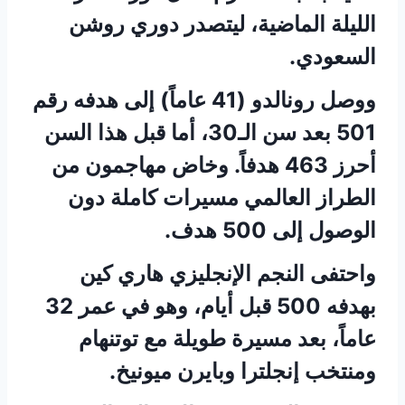
الليلة الماضية، ليتصدر دوري روشن
السعودي.
ووصل رونالدو (41 عاماً) إلى هدفه رقم
501 بعد سن الـ30، أما قبل هذا السن
أحرز 463 هدفاً. وخاض مهاجمون من
الطراز العالمي مسيرات كاملة دون
الوصول إلى 500 هدف.
واحتفى النجم الإنجليزي هاري كين
بهدفه 500 قبل أيام، وهو في عمر 32
عاماً، بعد مسيرة طويلة مع توتنهام
ومنتخب إنجلترا وبايرن ميونيخ.