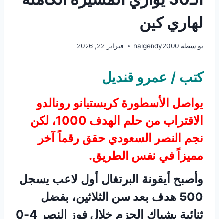
لهاري كين
بواسطة
halgendy2000
فبراير 22, 2026
كتب / عمرو قنديل
يواصل الأسطورة كريستيانو رونالدو
الاقتراب من حلم الهدف 1000، لكن
نجم النصر السعودي حقق رقماً آخر
مميزاً في نفس الطريق.
وأصبح أيقونة البرتغال أول لاعب يسجل
500 هدف بعد سن الثلاثين، بفضل
ثنائية بشباك الحزم خلال فوز النصر 4-0