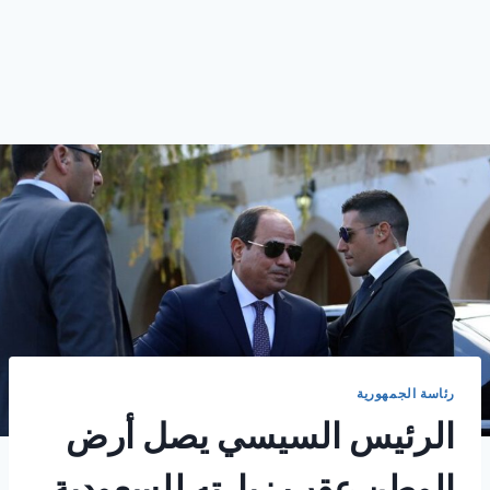
رئاسة الجمهورية
الرئيس السيسي يصل أرض
الوطن عقب زيارته للسعودية