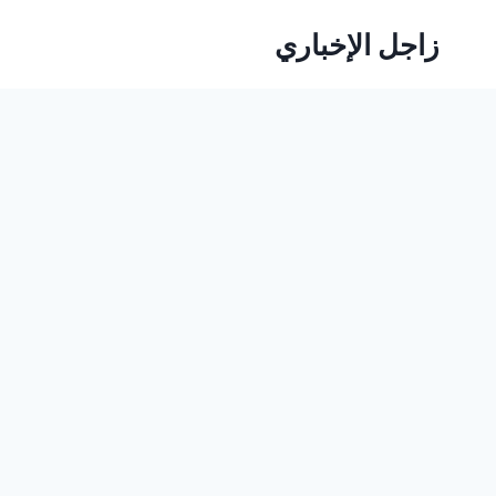
لتجاوز
زاجل الإخباري
لى
لمحتوى