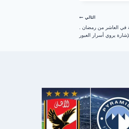
التالي
ة في العاشر من رمضان .
شارة يروي أسرار العبور