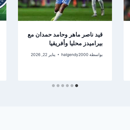
قيد ناصر ماهر وحامد حمدان مع
بيراميدز محليا وأفريقيا
بواسطة
halgendy2000
يناير 22, 2026