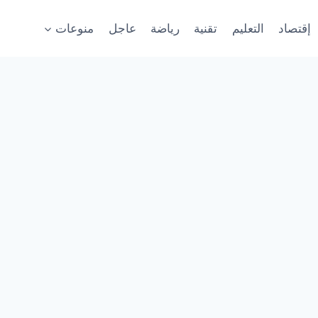
إقتصاد
التعليم
تقنية
رياضة
عاجل
منوعات