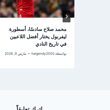
محمد صلاح سادسًا، أسطورة
ليفربول يختار أفضل اللاعبين
في تاريخ النادي
2
بواسطة
halgendy2000
مارس 9, 2026
اترك تعليقاً