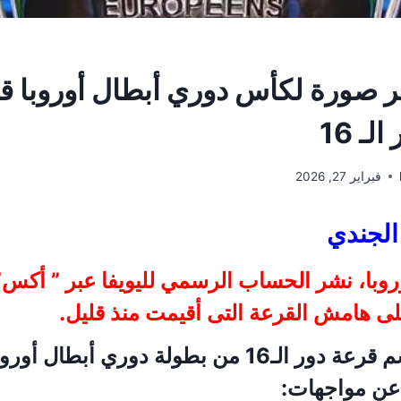
ر صورة لكأس دوري أبطال أوروبا ق
ـ 16
فبراير 27, 2026
لجندي
روبا، نشر الحساب الرسمي لليويفا عبر ” أكس
لى هامش القرعة التى أقيمت منذ قليل.
وأسفرت مراسم قرعة دور الـ16 من بطولة دوري أبطا