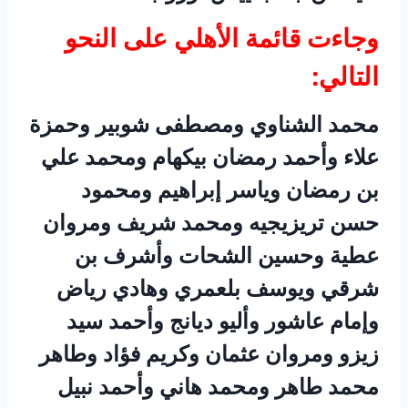
وجاءت قائمة الأهلي على النحو
التالي:
محمد الشناوي ومصطفى شوبير وحمزة
علاء وأحمد رمضان بيكهام ومحمد علي
بن رمضان وياسر إبراهيم ومحمود
حسن تريزيجيه ومحمد شريف ومروان
عطية وحسين الشحات وأشرف بن
شرقي ويوسف بلعمري وهادي رياض
وإمام عاشور وأليو ديانج وأحمد سيد
زيزو ومروان عثمان وكريم فؤاد وطاهر
محمد طاهر ومحمد هاني وأحمد نبيل