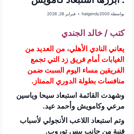
بواسطة
halgendy2000
فبراير 28, 2026
كتب / خالد الجندي
يعاني النادي الأهلي، من العديد من
الغيابات أمام فريق زد التي تجمع
الفريقين مساء اليوم السبت ضمن
منافسات بطولة الدوري الممتاز.
وشهدت القائمة استبعاد سيحا وياسين
مرعي وكامويش وأحمد عيد.
وتم استبعاد اللاعب الأنجولي لأسباب
فنية من جانب ييس توروب.