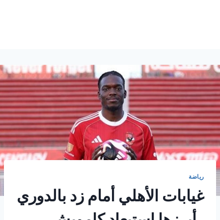
رياضة
غيابات الأهلي أمام زد بالدوري
. أبرزها استبعاد كامويش