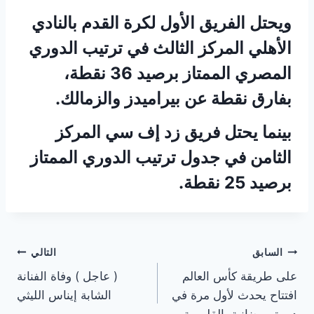
ويحتل الفريق الأول لكرة القدم بالنادي
الأهلي المركز الثالث في ترتيب الدوري
المصري الممتاز برصيد 36 نقطة،
بفارق نقطة عن بيراميدز والزمالك.
بينما يحتل فريق زد إف سي المركز
الثامن في جدول ترتيب الدوري الممتاز
برصيد 25 نقطة.
تصفّح
السابق
التالي
على طريقة كأس العالم
( عاجل ) وفاة الفنانة
المقالات
افتتاح يحدث لأول مرة في
الشابة إيناس الليثي