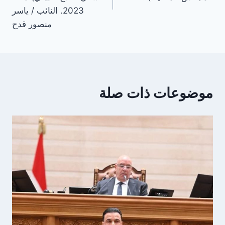
2023. النائب / ياسر
منصور قدح
موضوعات ذات صلة