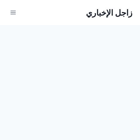
لتجاوز
زاجل الإخباري
لى
لمحتوى