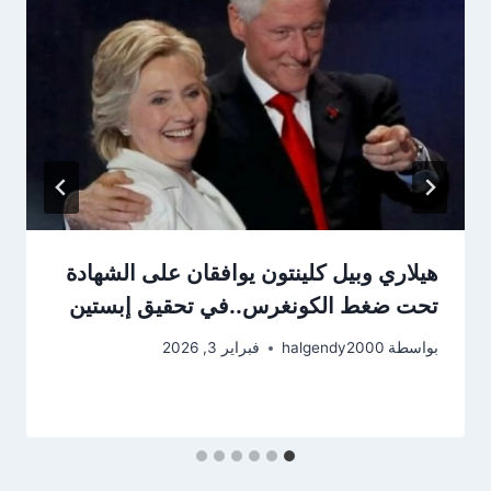
هيلاري وبيل كلينتون يوافقان على الشهادة
تحت ضغط الكونغرس..في تحقيق إبستين
بواسطة
halgendy2000
فبراير 3, 2026