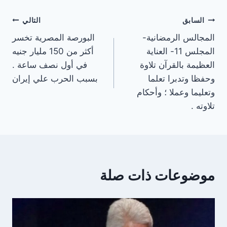
تصفّح
السابق
التالي
المجالس الرمضانية-
البورصة المصرية تخسر
المقالات
المجلس 11- العناية
أكثر من 150 مليار جنيه
العظيمة بالقرآن تلاوة
في أول نصف ساعة .
وحفظا وتدبرا تعلما
بسبب الحرب علي إيران
وتعليما وعملا ؛ وأحكام
تلاوته .
موضوعات ذات صلة