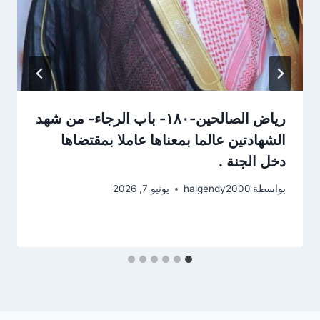
رياض الصالحين-١٨٠- باب الرجاء- من شهد
الشهادتين عالما بمعناها عاملا بمقتضاها
دخل الجنة .
بواسطة
halgendy2000
يونيو 7, 2026