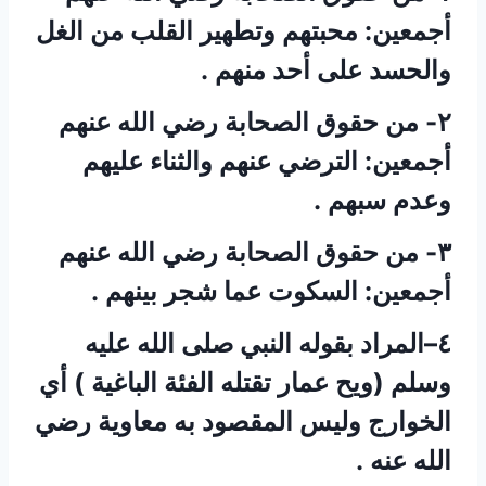
أجمعين: محبتهم وتطهير القلب من الغل
والحسد على أحد منهم .
٢- من حقوق الصحابة رضي الله عنهم
أجمعين: الترضي عنهم والثناء عليهم
وعدم سبهم .
٣- من حقوق الصحابة رضي الله عنهم
أجمعين: السكوت عما شجر بينهم .
٤–المراد بقوله النبي صلى الله عليه
وسلم (ويح عمار تقتله الفئة الباغية ) أي
الخوارج وليس المقصود به معاوية رضي
الله عنه .