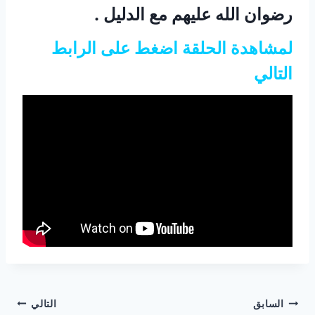
رضوان الله عليهم مع الدليل .
لمشاهدة الحلقة اضغط على الرابط
التالي
تصفّح
السابق
التالي