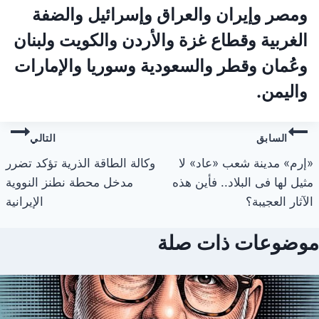
ومصر وإيران والعراق وإسرائيل والضفة
الغربية وقطاع غزة والأردن والكويت ولبنان
وعُمان وقطر والسعودية وسوريا والإمارات
واليمن.
تصفّح
السابق
التالي
المقالات
«إرم» مدينة شعب «عاد» لا
وكالة الطاقة الذرية تؤكد تضرر
مثيل لها فى البلاد.. فأين هذه
مدخل محطة نطنز النووية
الآثار العجيبة؟
الإيرانية
موضوعات ذات صلة