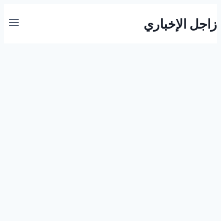
التجاوز
زاجل الإخباري
إلى
المحتوى