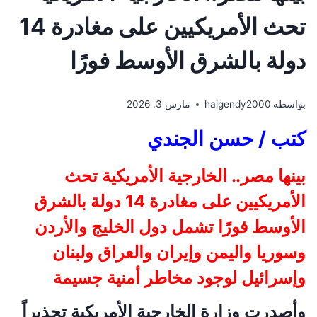
تحث الأمريكيين على مغادرة 14
دولة بالشرق الأوسط فورًا
بواسطة
halgendy2000
مارس 3, 2026
كتب / حسن الجندي
بينها مصر.. الخارجية الأمريكية تحث
الأمريكيين على مغادرة 14 دولة بالشرق
الأوسط فورًا تشمل دول الخليج والأردن
وسوريا واليمن وإيران والعراق ولبنان
وإسرائيل لوجود مخاطر أمنية جسيمة
وأصدرت وزارة الخارجية الأمريكية تحذيراً