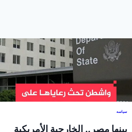
سياسه
بينها مصر.. الخارجية الأمريكية