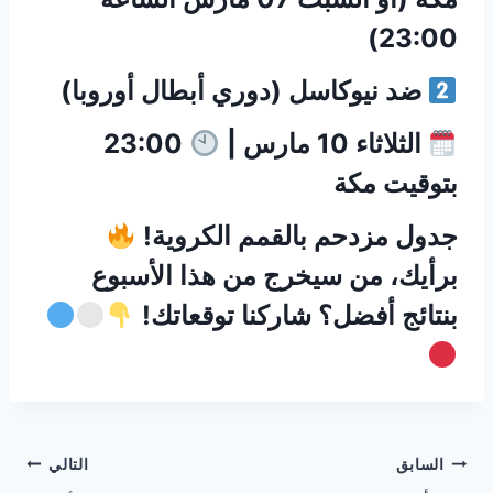
23:00)
ضد نيوكاسل (دوري أبطال أوروبا)
الثلاثاء 10 مارس |
23:00
بتوقيت مكة
جدول مزدحم بالقمم الكروية!
برأيك، من سيخرج من هذا الأسبوع
بنتائج أفضل؟ شاركنا توقعاتك!
تصفّح
السابق
التالي