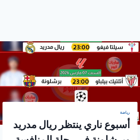
رياضة
أسبوع ناري ينتظر ريال مدريد
وبرشلونة في رحلة المنافسة