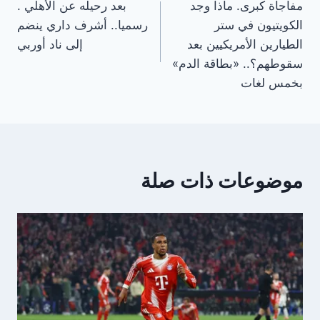
مفاجأة كبرى. ماذا وجد
بعد رحيله عن الأهلي .
المقالات
الكويتيون في ستر
رسميا.. أشرف داري ينضم
الطيارين الأمريكيين بعد
إلى ناد أوربي
سقوطهم؟.. «بطاقة الدم»
بخمس لغات
موضوعات ذات صلة