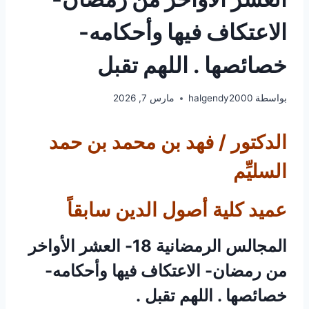
الاعتكاف فيها وأحكامه-
خصائصها . اللهم تقبل
بواسطة
halgendy2000
مارس 7, 2026
الدكتور / فهد بن محمد بن حمد
السليِّم
عميد كلية أصول الدين سابقاً
المجالس الرمضانية 18- العشر الأواخر
من رمضان- الاعتكاف فيها وأحكامه-
خصائصها . اللهم تقبل .