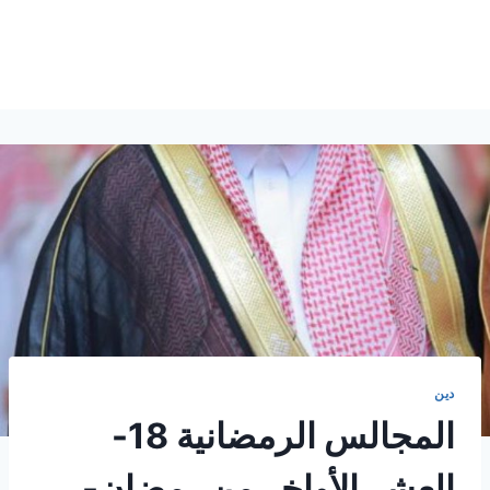
دين
المجالس الرمضانية 18-
العشر الأواخر من رمضان-