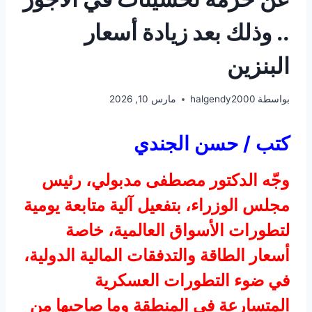
.. وذلك بعد زيادة أسعار
البنزين
بواسطة
halgendy2000
مارس 10, 2026
كتب / حسن الجندي
وجّه الدكتور مصطفى مدبولي، رئيس
مجلس الوزراء، بتفعيل آلية متابعة يومية
لتطورات الأسواق العالمية، خاصة
أسعار الطاقة والتدفقات المالية الدولية،
في ضوء التطورات العسكرية
المتسارعة في المنطقة وما صاحبها من