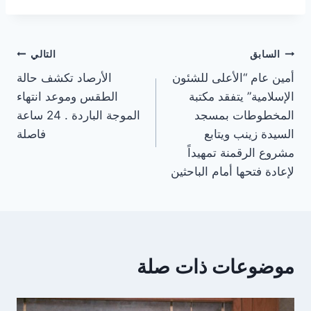
تصفّح
السابق
التالي
أمين عام “الأعلى للشئون
الأرصاد تكشف حالة
المقالات
الإسلامية” يتفقد مكتبة
الطقس وموعد انتهاء
المخطوطات بمسجد
الموجة الباردة . 24 ساعة
السيدة زينب ويتابع
فاصلة
مشروع الرقمنة تمهيداً
لإعادة فتحها أمام الباحثين
موضوعات ذات صلة