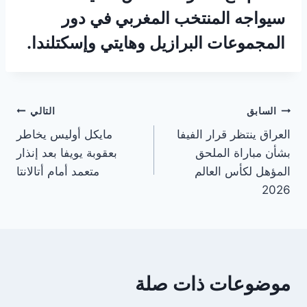
سيواجه المنتخب المغربي في دور
المجموعات البرازيل وهايتي وإسكتلندا.
تصفّح
السابق
التالي
العراق ينتظر قرار الفيفا
مايكل أوليس يخاطر
المقالات
بشأن مباراة الملحق
بعقوبة يويفا بعد إنذار
المؤهل لكأس العالم
متعمد أمام أتالانتا
2026
موضوعات ذات صلة