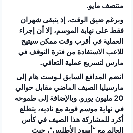
منتصف مايو.
وبرغم ضيق الوقت، إذ يتبقى شهران
فقط على نهاية الموسم، إلا أن إجراء
العملية في أقرب وقت ممكن سيتيح
للاعب الاستفادة من فترة التوقف في
مارس لتسريع عملية التعافي.
انضم المدافع السابق لـوست هام إلى
مارسيليا الصيف الماضي مقابل حوالي
20 مليون يورو. وبالإضافة إلى طموحه
في نهاية موسم قوية مع ناديه، يتطلع
أكرد للمشاركة هذا الصيف في كأس
العالم مع “أسود الأطلس”، حيث