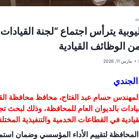
ت
وبية يترأس اجتماع “لجنة القيادات
ن الوظائف القيادية
مارس 11, 2026
الجندي
لمهندس حسام عبد الفتاح، محافظ محافظة القلي
قيادات بالديوان العام للمحافظة، وذلك لبحث 
يادية في القطاعات الخدمية والتنفيذية المختلف
لمحافظة لتقييم الأداء المؤسسي وضمان استم