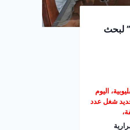
” لبحث
وبية، اليوم
تجديد شغل عدد
ة،
رارية