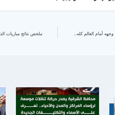
هه أمام العالم كله..