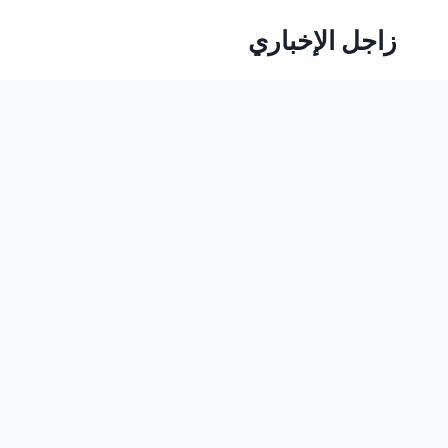
لتجاوز
زاجل الإخباري
لى
لمحتوى