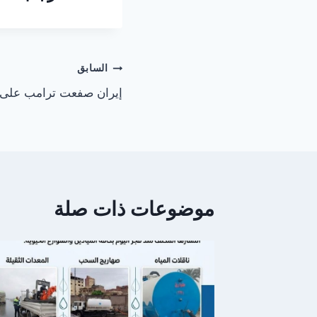
تصفّح
السابق
إيران صفعت ترامب على وج
المقالات
موضوعات ذات صلة