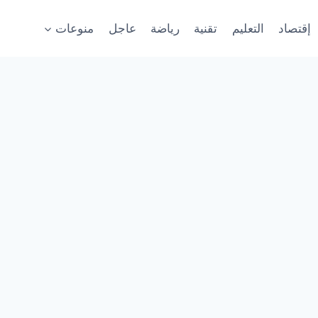
إقتصاد
التعليم
تقنية
رياضة
عاجل
منوعات