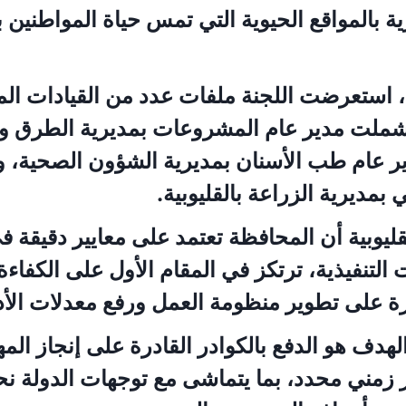
رية بالمواقع الحيوية التي تمس حياة المواطنين
ع، استعرضت اللجنة ملفات عدد من القيادات ا
شملت مدير عام المشروعات بمديرية الطرق وا
دير عام طب الأسنان بمديرية الشؤون الصحية، و
 بمديرية الزراعة بالقليوبية.
ليوبية أن المحافظة تعتمد على معايير دقيقة في
 التنفيذية، ترتكز في المقام الأول على الكفاءة 
رة على تطوير منظومة العمل ورفع معدلات الأد
لهدف هو الدفع بالكوادر القادرة على إنجاز المه
 زمني محدد، بما يتماشى مع توجهات الدولة نحو