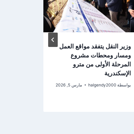
وزير النقل يتفقد مواقع العمل
محافظ الق
ومسار ومحطات مشروع
بمسؤولي 
المرحلة الأولى من مترو
والمتغيرا
الإسكندرية
ويوجه بتس
بواسطة
halgendy2000
مارس 5, 2026
بواسطة
2000