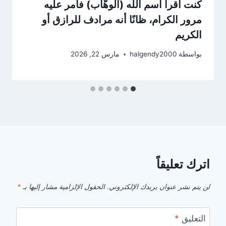
كنت أقرأ اسم الله (الوهّاب) فأمر عليه
مرور الكرام، ظانًا أنه مرادف للرازق أو
الكريم
بواسطة
halgendy2000
مارس 22, 2026
اترك تعليقاً
لن يتم نشر عنوان بريدك الإلكتروني.
الحقول الإلزامية مشار إليها بـ
*
التعليق
*