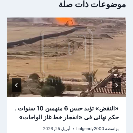
موضوعات ذات صلة
«النقض» تؤيد حبس 6 متهمين 10 سنوات .
حكم نهائى فى «انفجار خط غاز الواحات»
بواسطة
halgendy2000
أبريل 25, 2026