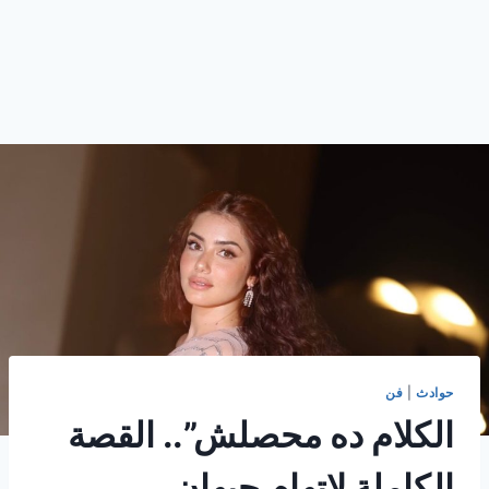
حوادث
|
فن
الكلام ده محصلش”.. القصة
الكاملة لاتهام جيهان