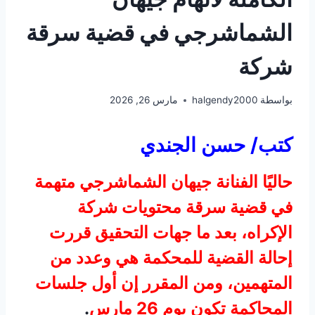
الشماشرجي في قضية سرقة
شركة
بواسطة
halgendy2000
مارس 26, 2026
كتب/ حسن الجندي
حاليًا الفنانة جيهان الشماشرجي متهمة
في قضية سرقة محتويات شركة
الإكراه، بعد ما جهات التحقيق قررت
إحالة القضية للمحكمة هي وعدد من
المتهمين، ومن المقرر إن أول جلسات
المحاكمة تكون يوم 26 مارس
.