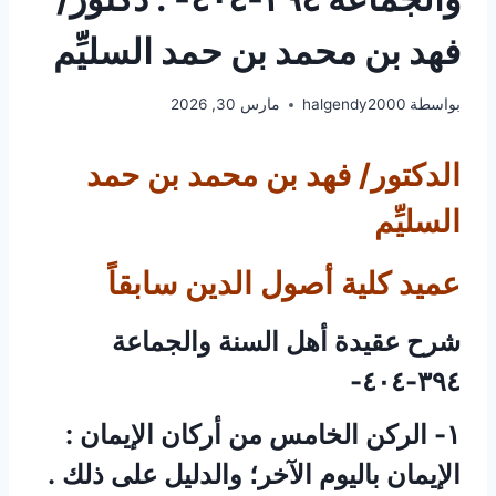
فهد بن محمد بن حمد السليِّم
بواسطة
halgendy2000
مارس 30, 2026
الدكتور/ فهد بن محمد بن حمد
السليِّم
عميد كلية أصول الدين سابقاً
شرح عقيدة أهل السنة والجماعة
٣٩٤-٤٠٤-
١- الركن الخامس من أركان الإيمان :
الإيمان باليوم الآخر؛ والدليل على ذلك .