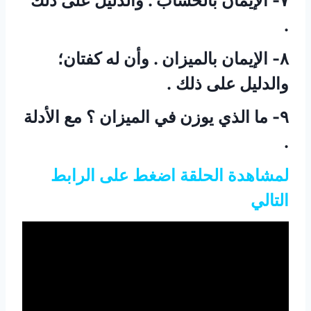
٧- الإيمان بالحساب . والدليل على ذلك
.
٨- الإيمان بالميزان . وأن له كفتان؛
والدليل على ذلك .
٩- ما الذي يوزن في الميزان ؟ مع الأدلة
.
لمشاهدة الحلقة اضغط على الرابط
التالي