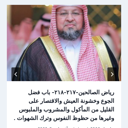
رياض الصالحين-٢١٧-٢١٨- باب فضل
الجوع وخشونة العيش والاقتصار على
القليل من المأكول والمشروب والملبوس
وغيرها من حظوظ النفوس وترك الشهوات .