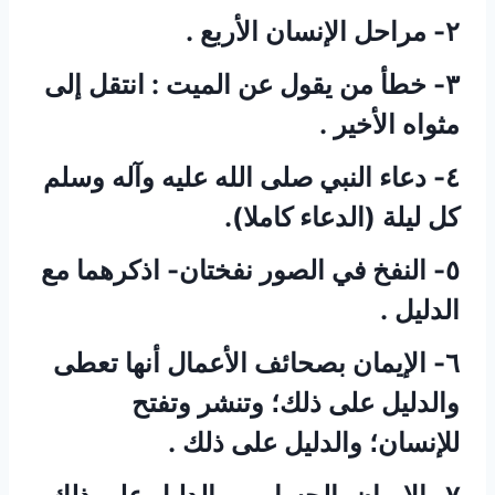
٢- مراحل الإنسان الأربع .
٣- خطأ من يقول عن الميت : انتقل إلى
مثواه الأخير .
٤- دعاء النبي صلى الله عليه وآله وسلم
كل ليلة (الدعاء كاملا).
٥- النفخ في الصور نفختان- اذكرهما مع
الدليل .
٦- الإيمان بصحائف الأعمال أنها تعطى
والدليل على ذلك؛ وتنشر وتفتح
للإنسان؛ والدليل على ذلك .