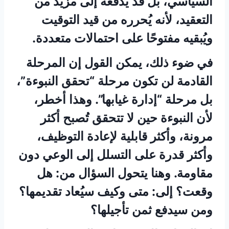
السياسي، بل قد يدفعه إلى مزيد من
التعقيد، لأنه يُحرره من قيد التوقيت
ويُبقيه مفتوحًا على احتمالات متعددة.
في ضوء ذلك، يمكن القول إن المرحلة
القادمة لن تكون مرحلة “تحقق النبوءة”،
بل مرحلة “إدارة غيابها”. وهذا أخطر،
لأن النبوءة حين لا تتحقق تُصبح أكثر
مرونة، وأكثر قابلية لإعادة التوظيف،
وأكثر قدرة على التسلل إلى الوعي دون
مقاومة. وهنا يتحول السؤال من: هل
وقعت؟ إلى: متى وكيف سيُعاد تقديمها؟
ومن سيدفع ثمن تأجيلها؟