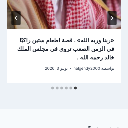
«ربنا وربه الله» . قصة اطعام ستين راكبًا
في الزمن الصعب تروى في مجلس الملك
خالد رحمه الله .
بواسطة
halgendy2000
يونيو 3, 2026