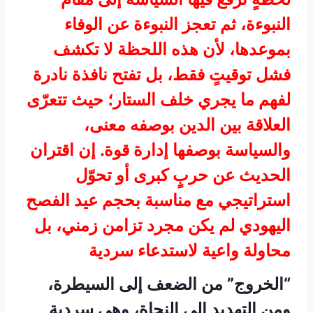
النبوءة، ثم تعجز النبوءة عن الوفاء
بموعدها، لأن هذه اللحظة لا تكشف
فشل توقيتٍ فقط، بل تفتح نافذة نادرة
لفهم ما يجري خلف الستار؛ حيث تتعرّى
العلاقة بين الدين بوصفه معنى،
والسياسة بوصفها إدارة قوة. إن اقتران
الحديث عن حربٍ كبرى أو تحوّل
استراتيجي مع مناسبة بحجم عيد الفصح
اليهودي لم يكن مجرد تزامن زمني، بل
محاولة واعية لاستدعاء سردية
“الخروج” من الضعف إلى السيطرة،
ومن التهديد إلى النجاة، وهي سردية