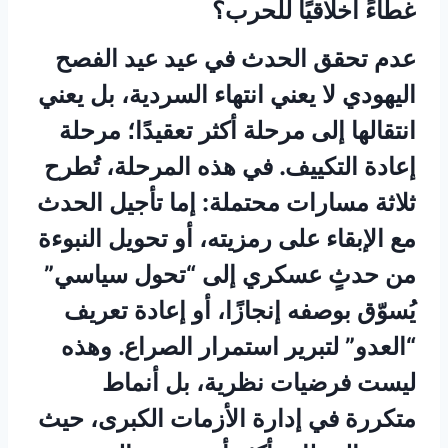
غطاءً أخلاقيًا للحرب؟
عدم تحقق الحدث في عيد عيد الفصح
اليهودي لا يعني انتهاء السردية، بل يعني
انتقالها إلى مرحلة أكثر تعقيدًا؛ مرحلة
إعادة التكييف. في هذه المرحلة، تُطرح
ثلاثة مسارات محتملة: إما تأجيل الحدث
مع الإبقاء على رمزيته، أو تحويل النبوءة
من حدثٍ عسكري إلى “تحول سياسي”
يُسوّق بوصفه إنجازًا، أو إعادة تعريف
“العدو” لتبرير استمرار الصراع. وهذه
ليست فرضيات نظرية، بل أنماط
متكررة في إدارة الأزمات الكبرى، حيث