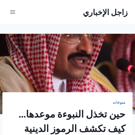
لتجاوز
زاجل الإخباري
لى
لمحتوى
منوعات
حين تخذل النبوءة موعدها…
كيف تكشف الرموز الدينية