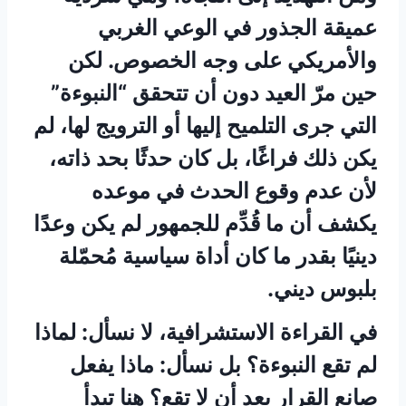
عميقة الجذور في الوعي الغربي
والأمريكي على وجه الخصوص. لكن
حين مرّ العيد دون أن تتحقق “النبوءة”
التي جرى التلميح إليها أو الترويج لها، لم
يكن ذلك فراغًا، بل كان حدثًا بحد ذاته،
لأن عدم وقوع الحدث في موعده
يكشف أن ما قُدِّم للجمهور لم يكن وعدًا
دينيًا بقدر ما كان أداة سياسية مُحمّلة
بلبوس ديني.
في القراءة الاستشرافية، لا نسأل: لماذا
لم تقع النبوءة؟ بل نسأل: ماذا يفعل
صانع القرار بعد أن لا تقع؟ هنا تبدأ