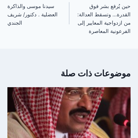
حين يُرفع بشر فوق
سيدنا موسى والذاكرة
المقالات
القدرة… وتسقط العدالة:
العضلية . دكتور/ شريف
من ازدواجية المعايير إلى
الجندي
الفرعونية المعاصرة
موضوعات ذات صلة