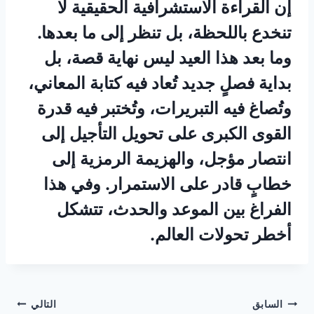
إن القراءة الاستشرافية الحقيقية لا
تنخدع باللحظة، بل تنظر إلى ما بعدها.
وما بعد هذا العيد ليس نهاية قصة، بل
بداية فصلٍ جديد تُعاد فيه كتابة المعاني،
وتُصاغ فيه التبريرات، وتُختبر فيه قدرة
القوى الكبرى على تحويل التأجيل إلى
انتصار مؤجل، والهزيمة الرمزية إلى
خطابٍ قادر على الاستمرار. وفي هذا
الفراغ بين الموعد والحدث، تتشكل
أخطر تحولات العالم.
تصفّح
السابق
التالي