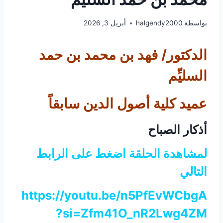
بواسطة
halgendy2000
أبريل 3, 2026
الدكتور/ فهد بن محمد بن حمد
السليِّم
عميد كلية أصول الدين سابقاً
أذكار الصباح
لمشاهدة الحلقة اضغط على الرابط
التالي
https://youtu.be/n5PfEvWCbgA
?si=Zfm41O_nR2Lwg4ZM