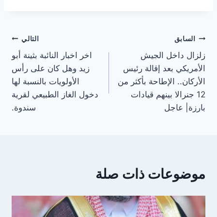
تصفّح
السابق
التالي
زلزال داخل الجيش
اخر اخبار النائبة بثينة أبو
المقالات
الأمريكي بعد إقالة رئيس
زيد وهل كان على رأس
الأركان.. الإطاحة بأكثر من
الأولويات بالنسبة لها
12 جنرالا بينهم قيادات
دخول الغاز الطبيعي لقرية
بارزة| عاجل
سندوة.
موضوعات ذات صلة