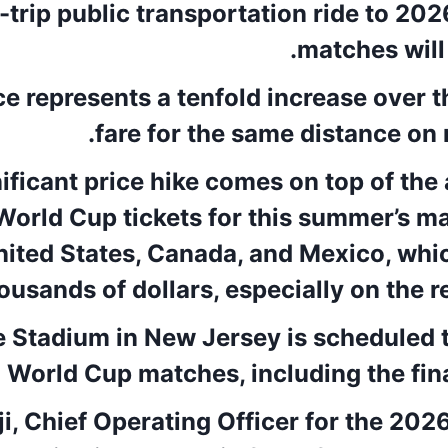
-trip public transportation ride to 20
matches will
ce represents a tenfold increase over 
fare for the same distance on 
ificant price hike comes on top of the
World Cup tickets for this summer’s ma
nited States, Canada, and Mexico, whi
ousands of dollars, especially on the r
e Stadium in New Jersey is scheduled t
World Cup matches, including the final
i, Chief Operating Officer for the 202