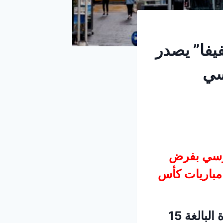
. “الفيفا” يصدر
سي
جيرسي بفرض
 مباريات ‌كأس
ويمثل هذا السعر زيادة بمقدار 10 أضعاف عن التعرفة المعتادة البالغة 15