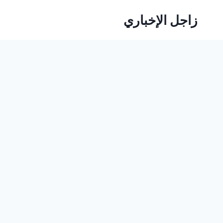
لتجاوز
زاجل الإخباري
لى
لمحتوى