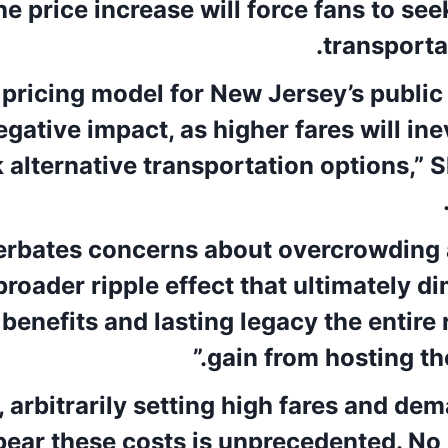
he price increase will force fans to see
transporta
 pricing model for New Jersey’s public 
gative impact, as higher fares will ine
 alternative transportation options,” S
cerbates concerns about overcrowding 
broader ripple effect that ultimately d
enefits and lasting legacy the entire 
gain from hosting th
, arbitrarily setting high fares and de
bear these costs is unprecedented. No 