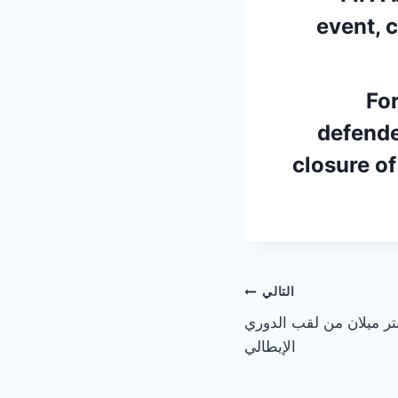
event, 
For
defende
closure of
التالي
نتر ميلان من لقب الدوري
الإيطالي