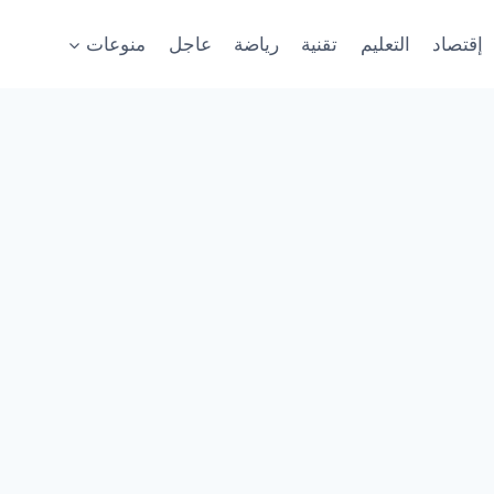
إقتصاد
التعليم
تقنية
رياضة
عاجل
منوعات