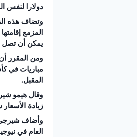
دولارا لنفس الم
وتضاف هذه الزي
المزمع إقامتها
يمكن أن ⁠تصل إ
ومن المقرر أن
المقبل.
زيادة الأسعار 
وأضاف شيرجي ف
العام في نيوجي