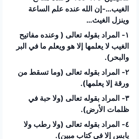
الغيب…-إن الله عنده علم الساعة
وينزل الغيث…
١- المراد بقوله تعالى ( وعنده مفاتيح
الغيب لا يعلمها إلا هو ويعلم ما في البر
والبحر).
٢- المراد بقوله تعالى (وما تسقط من
ورقة إلا يعلمها).
٣- المراد بقوله تعالى (ولا حبة في
ظلمات الأرض).
٤- المراد بقوله تعالى (ولا رطب ولا
يابس إلا في كتاب مبين).