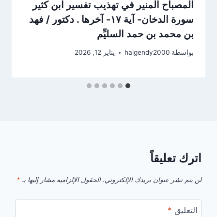
‏المصباح المنير في تهذيب تفسير ابن كثير
سورة الدخان- آية ١٧- آخرها . دكتور / فهد
بن محمد بن حمد السليِّم
بواسطة
halgendy2000
يناير 12, 2026
اترك تعليقاً
لن يتم نشر عنوان بريدك الإلكتروني.
الحقول الإلزامية مشار إليها بـ
*
التعليق
*