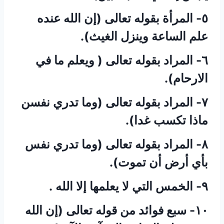
٥- المرأة بقوله تعالى (إن الله عنده
علم الساعة وينزل الغيث).
٦- المراد بقوله تعالى ( ويعلم ما في
الارحام).
٧- المراد بقوله تعالى (وما تدري نفسن
ماذا تكسب غدا).
٨- المراد بقوله تعالى (وما تدري نفس
بأي أرض أن تموت).
٩- الخمس التي لا يعلمها إلا الله .
١٠- سبع فوائد من قوله تعالى (إن الله