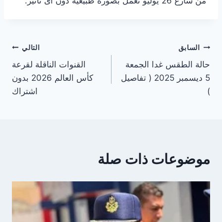
من شارع 26 يوليو تعمل بصورة طبيعية دون أى تأثير.
تصفّح
السابق
التالي
حالة الطقس غدا الجمعة
القنوات الناقلة لقرعة
المقالات
5 ديسمبر 2025 ( تفاصيل
كأس العالم 2026 بدون
)
اشتراك
موضوعات ذات صلة