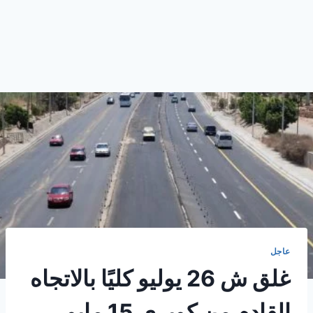
عاجل
غلق ش 26 يوليو كليًا بالاتجاه
القادم من كوبرى 15 مايو