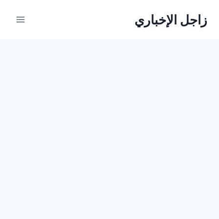
لتجاوز
زاجل الإخباري
لى
لمحتوى