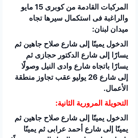
المركبات القادمة من كوبرى 15 مايو
والراغبة فى استكمال سيرها تجاه
ميدان لبنان:
الدخول يمينًا إلى شارع صلاح جاهين ثم
يسارًا إلى شارع الدكتور حجازى ثم
يسارًا باتجاه شارع وادى النيل وصولًا
إلى شارع 26 يوليو عقب تجاوز منطقة
الأعمال.
التحويلة المرورية الثانية:
الدخول يمينًا إلى شارع صلاح جاهين ثم
يمينًا إلى شارع أحمد عرابى ثم يمينًا