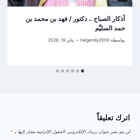
أذكار الصباح .. دكتور / فهد بن محمد بن
حمد السليِّم
بواسطة
halgendy2000
يناير 19, 2026
اترك تعليقاً
لن يتم نشر عنوان بريدك الإلكتروني.
الحقول الإلزامية مشار إليها بـ
*