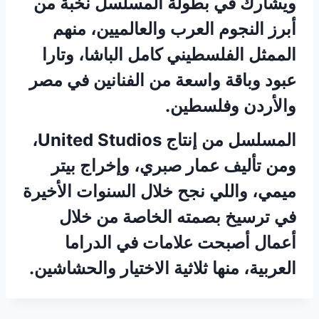
ويشارك في بطولة المسلسل نخبة من
أبرز النجوم العرب والعالميين، منهم
الممثل الفلسطيني كامل الباشا، وتارا
عبود وباقة واسعة من الفنانين في مصر
والأردن وفلسطين.
المسلسل من إنتاج United Studios،
ومن تأليف عمار صبري، وإخراج بيتر
ميمي، واللي نجح خلال السنوات الأخيرة
في ترسيخ بصمته الخاصة من خلال
أعمال أصبحت علامات في الدراما
العربية، منها ثلاثية الاختيار والحشاشين.