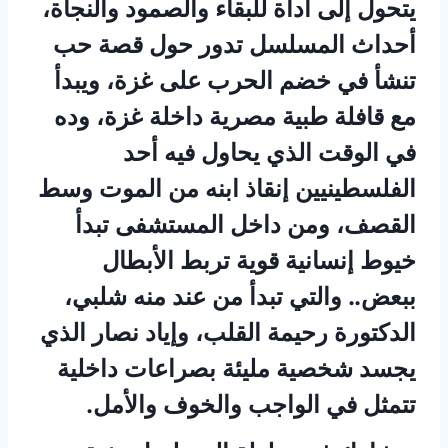
يتحول إلى أداة للبقاء والصمود والنجاة،
أحداث المسلسل تدور حول قصة حب
تنشأ في خضم الحرب على غزة، ويبدأ
مع قافلة طبية مصرية داخلة غزة، وده
في الوقت الذي يحاول فيه أحد
الفلسطينيين إنقاذ ابنه من الموت وسط
القصف، ومن داخل المستشفى تبدأ
خيوط إنسانية قوية تربط الأبطال
ببعض.. والتي تبدأ من عند منه شلبي،
الدكتورة رحيمة القلب، وإياد نصار الذي
يجسد شخصية مليئة بصراعات داخلية
تتمثل في الواجب والخوف والأمل.