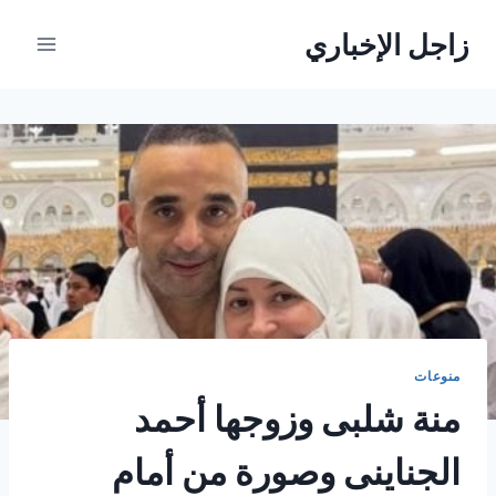
لتجاوز
زاجل الإخباري
لى
لمحتوى
منوعات
منة شلبى وزوجها أحمد
الجناينى وصورة من أمام