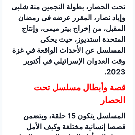
تحت الحصار، بطولة النجمين منة شلبى
وإياد نصار، المقرر عرضه فى رمضان
المقبل، من إخراج بيتر ميمى، وإنتاج
المتحدة استديوز، حيث يحكى
المسلسل عن الأحداث الواقعة في غزة
وقت العدوان الإسرائيلي في أكتوبر
2023.
قصة وأبطال مسلسل تحت
الحصار
المسلسل يتكون 15 حلقة، ويتضمن
قصصا إنسانية مختلفة وكيف الأمل