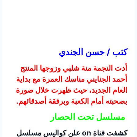
كتب / حسن الجندي
أدت النجمة منة شلبي وزوجها المنتج
أحمد الجنايني مناسك العمرة مع بداية
العام الجديد، حيث ظهرت خلال صورة
بصحبته أمام الكعبة وبرفقة أصدقائهم.
مسلسل تحت الحصار
كشفت قناة on علن كواليس مسلسل