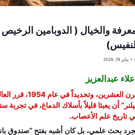
عرفة والخيال ( الدوبامين الرخيص 
لنفيس)
يناير 19, 2026
علاء عبدالعزيز
في منتصف القرن العشرين، وتحد
لنر” أن يعبثا قليلاً بأسلاك الدماغ، في تجربة ستغ
ي تاريخ علم الأعصاب.
جرد بحث علمي، بل كان أشبه بفتح “صندوق بان