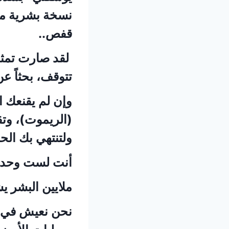
نسخة بشرية من 
قفص..
تتوقف، بحثاً ع
وإن لم يقنعك 
(الريموت)، وت
ولتنتهي بك الح
أنت لست وحدك
ملايين البشر ي
نحن نعيش في “