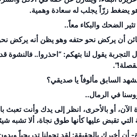
 يضغط زرّاً يجلب له سعادة وهمية.
ثير الضحك والبكاء معاً..
ئن أن يركض نحو حتفه وهو يظن أنه يركض نحو 
لتجربة يقول لنا بتهكم: “احذروا.. فالنشوة قد ت
قصلة!”.
شهد السابق مألوفاً يا صديقي؟
وسنا في الرمال..
 الآن، أو بالأحرى، انظر إلى يدك وأنت تعبث بال
التي تقبض عليها كأنها طوق نجاة، ألا تشبه شيئا
أن أخبرك بالحقيقة: لقد تحولنا تدريجياً وبدو