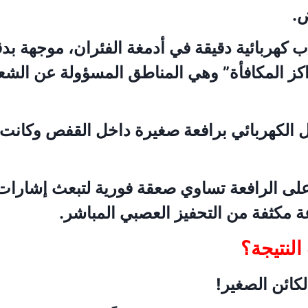
.
ب كهربائية دقيقة في أدمغة الفئران، موجهة بد
كز المكافأة” وهي المناطق المسؤولة عن الشعو
ل الكهربائي برافعة صغيرة داخل القفص وكانت 
ى الرافعة تساوي صعقة فورية لتبعث إشارات 
 مكثفة من التحفيز العصبي المباشر.
النتيجة؟
كائن الصغير!