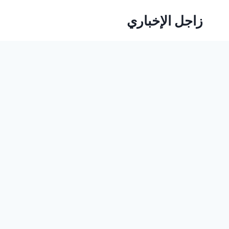
لتجاوز
زاجل الإخباري
لى
لمحتوى