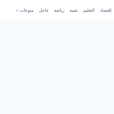
إقتصاد
التعليم
تقنية
رياضة
عاجل
منوعات