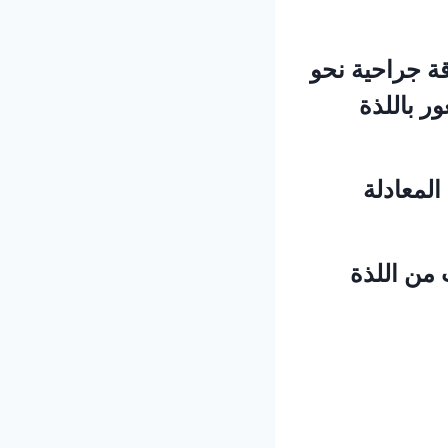
قة جراحية نحو
ر باللذة
المعادلة
من اللذة