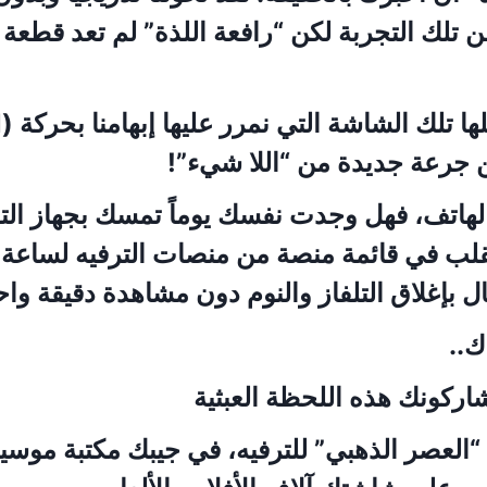
تلك التجربة لكن “رافعة اللذة” لم تعد قطعة 
ن جرعة جديدة من “اللا شيء”!
الهاتف، فهل وجدت نفسك يوماً تمسك بجهاز ال
قلب في قائمة منصة من منصات الترفيه لساعة 
ال بإغلاق التلفاز والنوم دون مشاهدة دقيقة وا
..
شاركونك هذه اللحظة العبثية
العصر الذهبي” للترفيه، في جيبك مكتبة موسي